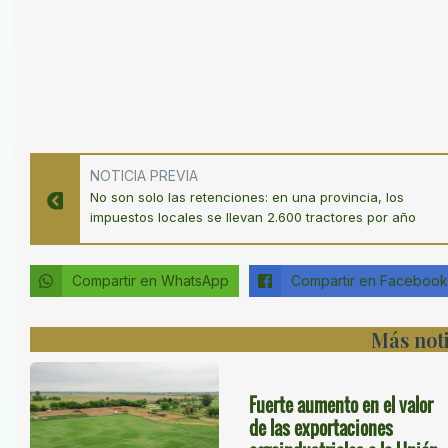
NOTICIA PREVIA
No son solo las retenciones: en una provincia, los
impuestos locales se llevan 2.600 tractores por año
Compartir en WhatsApp
Compartir en Facebook
Más noti
Fuerte aumento en el valor
de las exportaciones