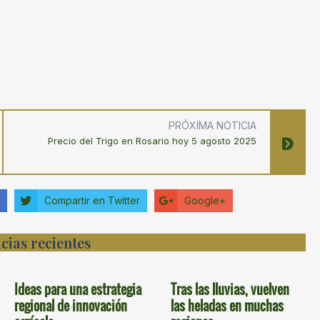
PRÓXIMA NOTICIA
Precio del Trigo en Rosario hoy 5 agosto 2025
Compartir en Twitter
Google+
cias recientes
Ideas para una estrategia
Tras las lluvias, vuelven
regional de innovación
las heladas en muchas