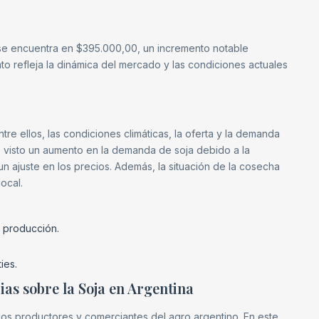
se encuentra en $395.000,00, un incremento notable
o refleja la dinámica del mercado y las condiciones actuales
tre ellos, las condiciones climáticas, la oferta y la demanda
os visto un aumento en la demanda de soja debido a la
n ajuste en los precios. Además, la situación de la cosecha
ocal.
 producción.
ies.
cias sobre la Soja en Argentina
los productores y comerciantes del agro argentino. En este