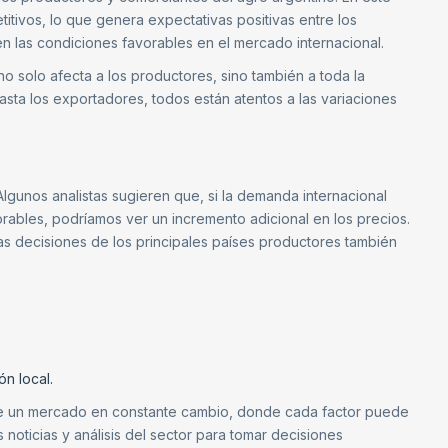
itivos, lo que genera expectativas positivas entre los
en las condiciones favorables en el mercado internacional.
o solo afecta a los productores, sino también a toda la
ta los exportadores, todos están atentos a las variaciones
Algunos analistas sugieren que, si la demanda internacional
rables, podríamos ver un incremento adicional en los precios.
las decisiones de los principales países productores también
n local.
de un mercado en constante cambio, donde cada factor puede
s noticias y análisis del sector para tomar decisiones