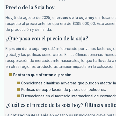
Precio de la Soja hoy
Hoy, 5 de agosto de 2025, el
precio de la soja hoy
en Rosario 
respecto al precio anterior que era de $389.000,00. Este aument
de producción y demanda.
¿Qué pasa con el precio de la soja?
El
precio de la soja hoy
está influenciado por varios factores, en
global, y las políticas comerciales. En las últimas semanas, hem
recuperación de mercados internacionales, lo que ha llevado a u
en otras regiones productoras también impacta en la cotización l
Factores que afectan el precio:
Condiciones climáticas adversas que pueden afectar la
Políticas de exportación de países competidores.
Fluctuaciones en el mercado internacional de commodit
¿Cuál es el precio de la soja hoy? Últimas noti
La
cotización de la soja
en Rosario es un indicador clave para 