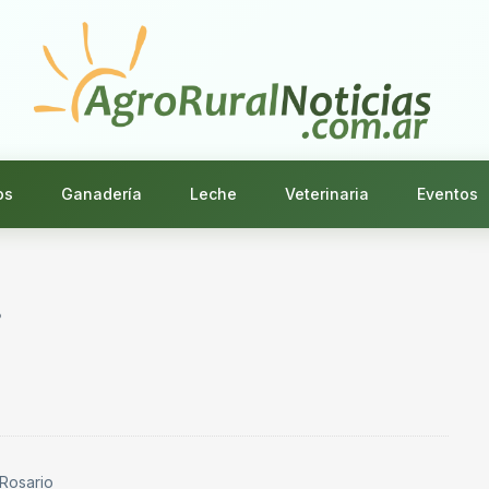
os
Ganadería
Leche
Veterinaria
Eventos
5
 Rosario