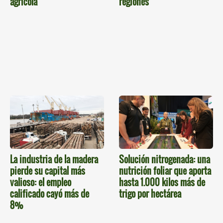
agrícola
regiones
La industria de la madera
Solución nitrogenada: una
pierde su capital más
nutrición foliar que aporta
valioso: el empleo
hasta 1.000 kilos más de
calificado cayó más de
trigo por hectárea
8%