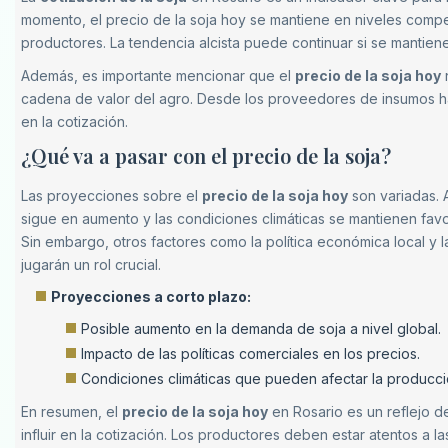
momento, el precio de la soja hoy se mantiene en niveles compet
productores. La tendencia alcista puede continuar si se mantien
Además, es importante mencionar que el
precio de la soja hoy
n
cadena de valor del agro. Desde los proveedores de insumos has
en la cotización.
¿Qué va a pasar con el precio de la soja?
Las proyecciones sobre el
precio de la soja hoy
son variadas. 
sigue en aumento y las condiciones climáticas se mantienen favo
Sin embargo, otros factores como la política económica local y 
jugarán un rol crucial.
Proyecciones a corto plazo:
Posible aumento en la demanda de soja a nivel global.
Impacto de las políticas comerciales en los precios.
Condiciones climáticas que pueden afectar la producció
En resumen, el
precio de la soja hoy
en Rosario es un reflejo 
influir en la cotización. Los productores deben estar atentos a la