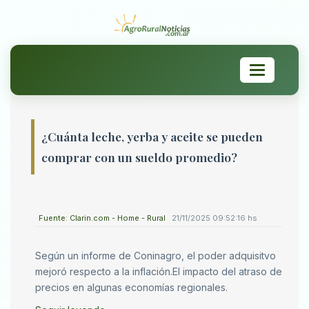
Toggle
navigation
¿Cuánta leche, yerba y aceite se pueden
comprar con un sueldo promedio?
Fuente: Clarin.com - Home - Rural
21/11/2025 09:52:16 hs
Según un informe de Coninagro, el poder adquisitvo
mejoró respecto a la inflación.El impacto del atraso de
precios en algunas economías regionales.