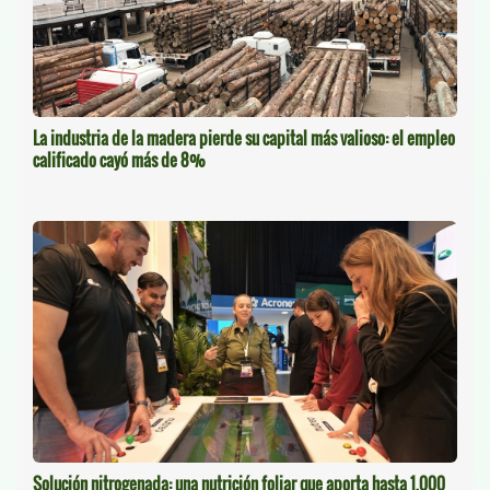
La industria de la madera pierde su capital más valioso: el empleo
calificado cayó más de 8%
Solución nitrogenada: una nutrición foliar que aporta hasta 1.000