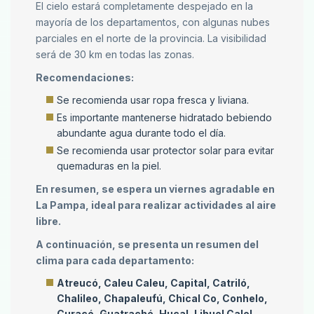
El cielo estará completamente despejado en la
mayoría de los departamentos, con algunas nubes
parciales en el norte de la provincia. La visibilidad
será de 30 km en todas las zonas.
Recomendaciones:
Se recomienda usar ropa fresca y liviana.
Es importante mantenerse hidratado bebiendo
abundante agua durante todo el día.
Se recomienda usar protector solar para evitar
quemaduras en la piel.
En resumen, se espera un viernes agradable en
La Pampa, ideal para realizar actividades al aire
libre.
A continuación, se presenta un resumen del
clima para cada departamento:
Atreucó, Caleu Caleu, Capital, Catriló,
Chalileo, Chapaleufú, Chical Co, Conhelo,
Curacó, Guatraché, Hucal, Lihuel Calel,