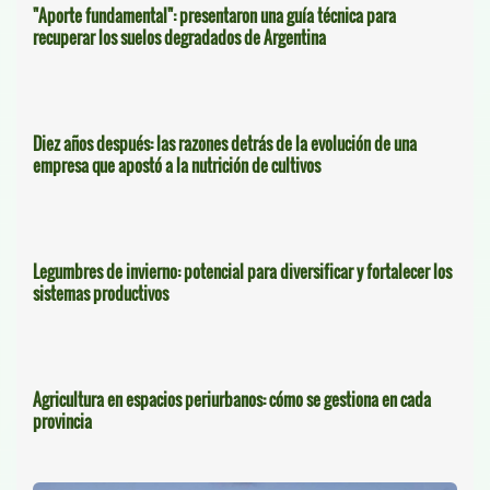
"Aporte fundamental": presentaron una guía técnica para
recuperar los suelos degradados de Argentina
Diez años después: las razones detrás de la evolución de una
empresa que apostó a la nutrición de cultivos
Legumbres de invierno: potencial para diversificar y fortalecer los
sistemas productivos
Agricultura en espacios periurbanos: cómo se gestiona en cada
provincia