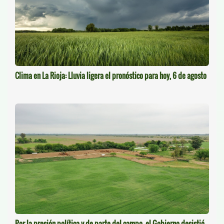
Clima en La Rioja: Lluvia ligera el pronóstico para hoy, 6 de agosto
Por la presión política y de parte del campo, el Gobierno desistió