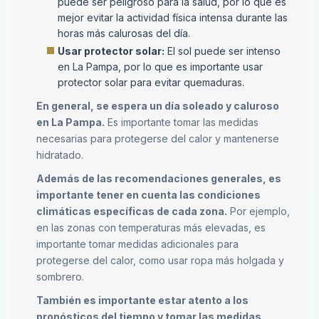
puede ser peligroso para la salud, por lo que es
mejor evitar la actividad física intensa durante las
horas más calurosas del día.
Usar protector solar:
El sol puede ser intenso
en La Pampa, por lo que es importante usar
protector solar para evitar quemaduras.
En general, se espera un día soleado y caluroso
en La Pampa.
Es importante tomar las medidas
necesarias para protegerse del calor y mantenerse
hidratado.
Además de las recomendaciones generales, es
importante tener en cuenta las condiciones
climáticas específicas de cada zona.
Por ejemplo,
en las zonas con temperaturas más elevadas, es
importante tomar medidas adicionales para
protegerse del calor, como usar ropa más holgada y
sombrero.
También es importante estar atento a los
pronósticos del tiempo y tomar las medidas