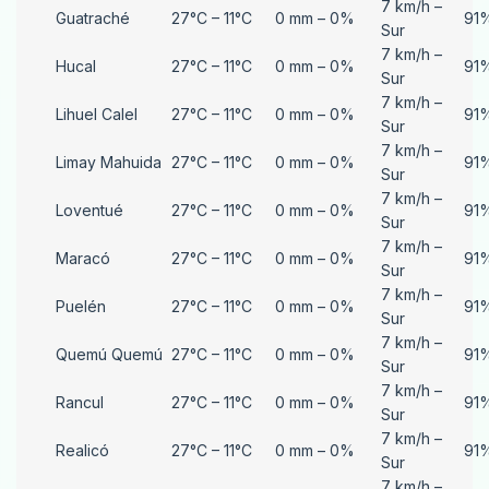
7 km/h –
Guatraché
27°C – 11°C
0 mm – 0%
91
Sur
7 km/h –
Hucal
27°C – 11°C
0 mm – 0%
91
Sur
7 km/h –
Lihuel Calel
27°C – 11°C
0 mm – 0%
91
Sur
7 km/h –
Limay Mahuida
27°C – 11°C
0 mm – 0%
91
Sur
7 km/h –
Loventué
27°C – 11°C
0 mm – 0%
91
Sur
7 km/h –
Maracó
27°C – 11°C
0 mm – 0%
91
Sur
7 km/h –
Puelén
27°C – 11°C
0 mm – 0%
91
Sur
7 km/h –
Quemú Quemú
27°C – 11°C
0 mm – 0%
91
Sur
7 km/h –
Rancul
27°C – 11°C
0 mm – 0%
91
Sur
7 km/h –
Realicó
27°C – 11°C
0 mm – 0%
91
Sur
7 km/h –