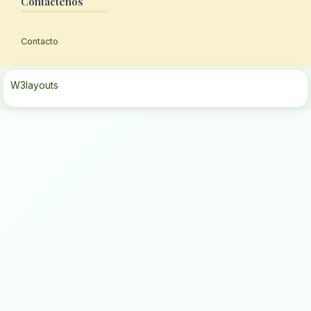
Contactenos
Contacto
W3layouts