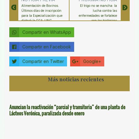
Alimentación de Bovinos.
El trigo no se mancha: la
Últimos días de inscripción
lucha contra las
para la Especialización que
enfermedades se fortalece
dictará la FCA-UNC
con los biológicos
Compartir en WhatsApp
Compartir en Facebook
Compartir en Twitter
Google+
Más noticias recientes
Anuncian la reactivación “parcial y transitoria” de una planta de
Lácteos Verónica, paralizada desde enero