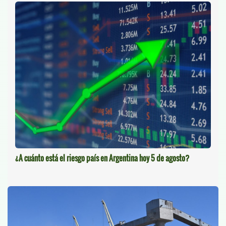
¿A cuánto está el riesgo país en Argentina hoy 5 de agosto?