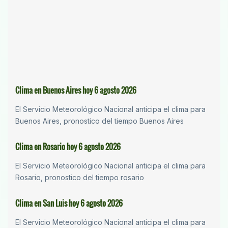
Clima en Buenos Aires hoy 6 agosto 2026
El Servicio Meteorológico Nacional anticipa el clima para
Buenos Aires, pronostico del tiempo Buenos Aires
Clima en Rosario hoy 6 agosto 2026
El Servicio Meteorológico Nacional anticipa el clima para
Rosario, pronostico del tiempo rosario
Clima en San Luis hoy 6 agosto 2026
El Servicio Meteorológico Nacional anticipa el clima para