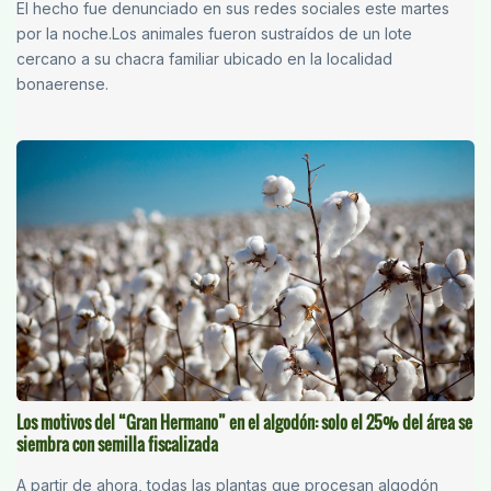
El hecho fue denunciado en sus redes sociales este martes
por la noche.Los animales fueron sustraídos de un lote
cercano a su chacra familiar ubicado en la localidad
bonaerense.
Los motivos del “Gran Hermano” en el algodón: solo el 25% del área se
siembra con semilla fiscalizada
A partir de ahora, todas las plantas que procesan algodón