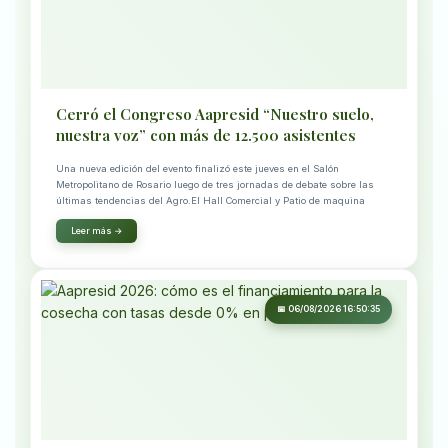
Cerró el Congreso Aapresid “Nuestro suelo,
nuestra voz” con más de 12.500 asistentes
Una nueva edición del evento finalizó este jueves en el Salón
Metropolitano de Rosario luego de tres jornadas de debate sobre las
últimas tendencias del Agro.El Hall Comercial y Patio de maquina
Leer más →
📅 06/08/2026 16:50:35