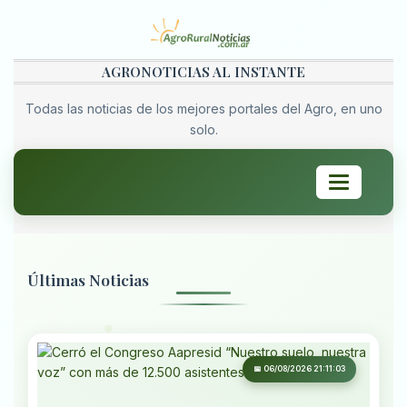
AGRONOTICIAS AL INSTANTE
Todas las noticias de los mejores portales del Agro, en uno
solo.
Toggle
navigation
Últimas Noticias
📅 06/08/2026 21:11:03