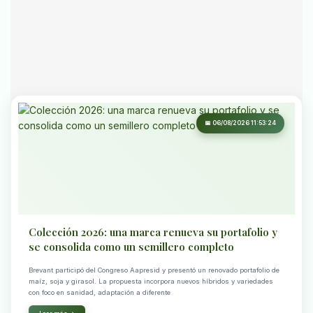
📅 06/08/2026 11:53:24
Colección 2026: una marca renueva su portafolio y
se consolida como un semillero completo
Brevant participó del Congreso Aapresid y presentó un renovado portafolio de
maíz, soja y girasol. La propuesta incorpora nuevos híbridos y variedades
con foco en sanidad, adaptación a diferente