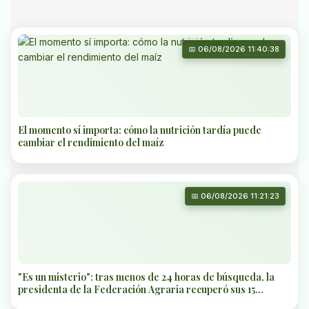
📅 06/08/2026 11:40:38
El momento sí importa: cómo la nutrición tardía puede
cambiar el rendimiento del maíz
📅 06/08/2026 11:21:23
"Es un misterio": tras menos de 24 horas de búsqueda, la
presidenta de la Federación Agraria recuperó sus 15
vaquillonas "desaparecidas"