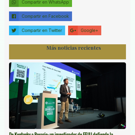
Compartir en WhatsApp
Compartir en Facebook
Compartir en Twitter
Google+
Más noticias recientes
De Kentucky a Rosario: un investigador de EEUU defiende la