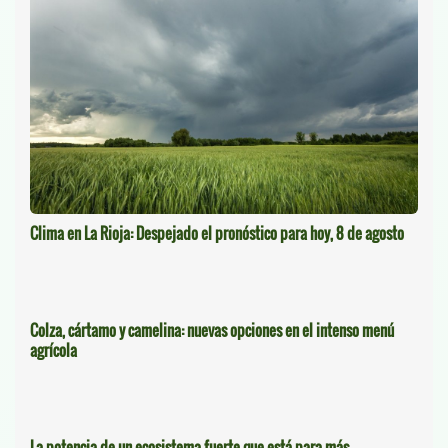
Clima en La Rioja: Despejado el pronóstico para hoy, 8 de agosto
Colza, cártamo y camelina: nuevas opciones en el intenso menú
agrícola
La potencia de un ecosistema fuerte que está para más