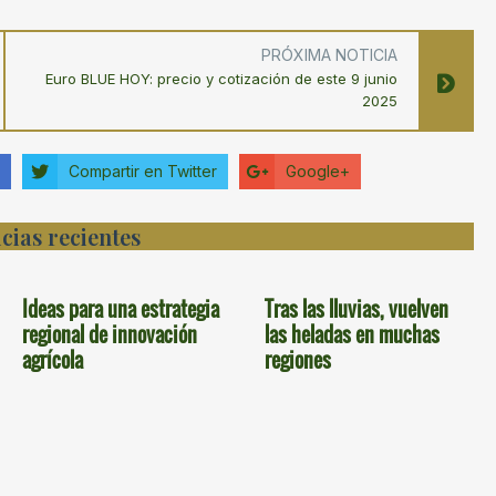
PRÓXIMA NOTICIA
Euro BLUE HOY: precio y cotización de este 9 junio
2025
Compartir en Twitter
Google+
cias recientes
Ideas para una estrategia
Tras las lluvias, vuelven
regional de innovación
las heladas en muchas
agrícola
regiones