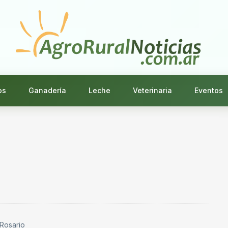
os
Ganadería
Leche
Veterinaria
Eventos
 Rosario