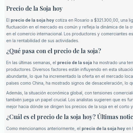
Precio de la Soja hoy
El
precio de la soja hoy
cotiza en Rosario a $321.300,00, una li
fluctuación en el mercado es común y refleja la dinámica de la 
en el comercio internacional. Los productores y comerciantes e
en la rentabilidad de sus actividades.
¿Qué pasa con el precio de la soja?
En las últimas semanas, el
precio de la soja
ha mostrado una ten
productores. Diversos factores están influyendo en esta situació
abundante, lo que ha incrementado la oferta en el mercado local
países como China, ha mostrado signos de desaceleración, lo qu
Además, la situación económica global, con tensiones comerciale
también juega un papel crucial. Los analistas sugieren que es f
mejor hacia dónde se dirigen los precios de la soja en el corto 
¿Cuál es el precio de la soja hoy? Últimas noti
Como mencionamos anteriormente, el
precio de la soja hoy
en R