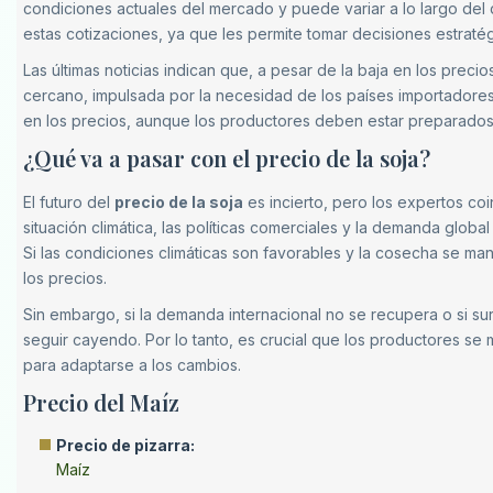
condiciones actuales del mercado y puede variar a lo largo del d
estas cotizaciones, ya que les permite tomar decisiones estraté
Las últimas noticias indican que, a pesar de la baja en los prec
cercano, impulsada por la necesidad de los países importadores
en los precios, aunque los productores deben estar preparados
¿Qué va a pasar con el precio de la soja?
El futuro del
precio de la soja
es incierto, pero los expertos coi
situación climática, las políticas comerciales y la demanda glo
Si las condiciones climáticas son favorables y la cosecha se man
los precios.
Sin embargo, si la demanda internacional no se recupera o si s
seguir cayendo. Por lo tanto, es crucial que los productores s
para adaptarse a los cambios.
Precio del Maíz
Precio de pizarra:
Maíz