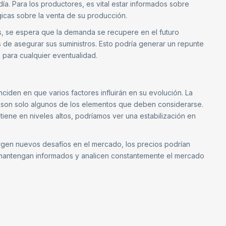
ía. Para los productores, es vital estar informados sobre
gicas sobre la venta de su producción.
ios, se espera que la demanda se recupere en el futuro
 de asegurar sus suministros. Esto podría generar un repunte
 para cualquier eventualidad.
nciden en que varios factores influirán en su evolución. La
bal son solo algunos de los elementos que deben considerarse.
tiene en niveles altos, podríamos ver una estabilización en
urgen nuevos desafíos en el mercado, los precios podrían
e mantengan informados y analicen constantemente el mercado