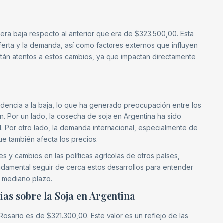
gera baja respecto al anterior que era de $323.500,00. Esta
oferta y la demanda, así como factores externos que influyen
stán atentos a estos cambios, ya que impactan directamente
dencia a la baja, lo que ha generado preocupación entre los
n. Por un lado, la cosecha de soja en Argentina ha sido
. Por otro lado, la demanda internacional, especialmente de
e también afecta los precios.
s y cambios en las políticas agrícolas de otros países,
undamental seguir de cerca estos desarrollos para entender
y mediano plazo.
cias sobre la Soja en Argentina
osario es de $321.300,00. Este valor es un reflejo de las