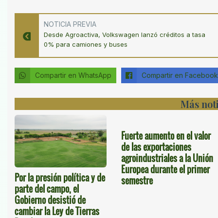
NOTICIA PREVIA
Desde Agroactiva, Volkswagen lanzó créditos a tasa
0% para camiones y buses
Compartir en WhatsApp
Compartir en Facebook
Más noti
Fuerte aumento en el valor
de las exportaciones
agroindustriales a la Unión
Europea durante el primer
Por la presión política y de
semestre
parte del campo, el
Gobierno desistió de
cambiar la Ley de Tierras