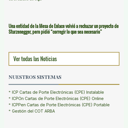
Una entidad de la Mesa de Enlace volvió a rechazar un proyecto de
Sturzenegger, pero pidió “corregir lo que sea necesario”
Ver todas las Noticias
NUESTROS SISTEMAS
ICP Cartas de Porte Electrónicas (CPE) Instalable
ICPOn Cartas de Porte Electrónicas (CPE) Online
ICPPen Cartas de Porte Electrónicas (CPE) Portable
Gestión del COT ARBA