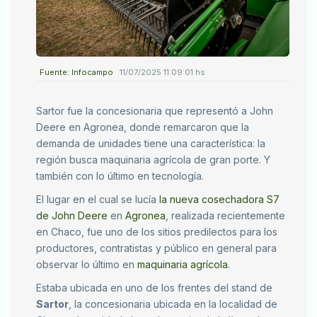
Fuente: Infocampo
11/07/2025 11:09:01 hs
Sartor fue la concesionaria que representó a John
Deere en Agronea, donde remarcaron que la
demanda de unidades tiene una característica: la
región busca maquinaria agrícola de gran porte. Y
también con lo último en tecnología.
El lugar en el cual se lucía
la nueva cosechadora S7
de John Deere
en
Agronea
, realizada recientemente
en Chaco, fue uno de los sitios predilectos para los
productores, contratistas y público en general para
observar lo último en
maquinaria agrícola
.
Estaba ubicada en uno de los frentes del stand de
Sartor
, la concesionaria ubicada en la localidad de