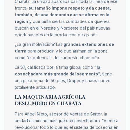
Charata. La unidad abarcaba casi toda la línea de ese
frente:
su tamaño impone respeto y da cuenta,
también, de una demanda que se afirma en la
región
y que pinta ciertas cualidades de quienes
buscan en el Noreste y Noroeste del país nuevas
oportunidades en la producción de granos.
¿La gran motivación? Las
grandes extensiones de
tierra
para producir, y lo que afirman en la zona
como “el potencial” del sudoeste chaqueño.
La S7, calificada por la firma global como
“la
cosechadora más grande del segmento”
, tiene
una plataforma de 50 pies, Draper y chasis nuevo
totalmente articulado.
LA MAQUINARIA AGRÍCOLA
DESLUMBRÓ EN CHARATA
Para Angel Nieto, asesor de ventas de Sartor, la
unidad es mucho más que una cosechadora. “Viene a
revolucionar todo lo que es el sistema de cosecha en