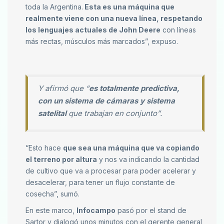
toda la Argentina.
Esta es una máquina que
realmente viene con una nueva línea, respetando
los lenguajes actuales de John Deere
con líneas
más rectas, músculos más marcados”, expuso.
Y afirmó que “
es totalmente predictiva,
con un sistema de cámaras y sistema
satelital
que trabajan en conjunto”.
“Esto hace
que sea una máquina que va copiando
el terreno por altura
y nos va indicando la cantidad
de cultivo que va a procesar para poder acelerar y
desacelerar, para tener un flujo constante de
cosecha”, sumó.
En este marco,
Infocampo
pasó por el stand de
Sartor y dialogó unos minutos con el gerente general