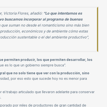
, Victoria Flores, añadió:
“Lo que intentamos es
etivo buscamos incorporar al programa de buenas
s
que suman no desde el romanticismo sino más bien
 producción, económicos y de ambiente cómo estas
oducción sustentable o el del ambiente productivo”,
e permiten producir, los que permiten desarrollar, los
 que es lo que un gobierno siempre busca”.
l que no solo tiene que ver con la producción, sino
ersidad, por eso esto que sucede hoy no es menor para
r el trabajo articulado que llevaron adelante para conservar
.
orporado por miles de productores de gran cantidad de