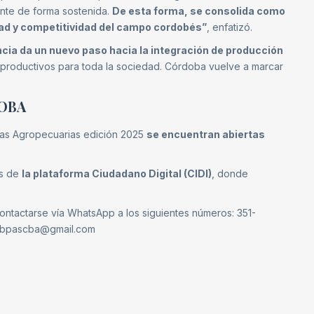
ente de forma sostenida.
De esta forma, se consolida como
idad y competitividad del campo cordobés”
, enfatizó.
ncia da un nuevo paso hacia la integración de producción
 productivos para toda la sociedad. Córdoba vuelve a marcar
DOBA
cas Agropecuarias edición 2025
se encuentran abiertas
és de
la plataforma Ciudadano Digital (CIDI)
, donde
contactarse vía WhatsApp a los siguientes números: 351-
o bpascba@gmail.com