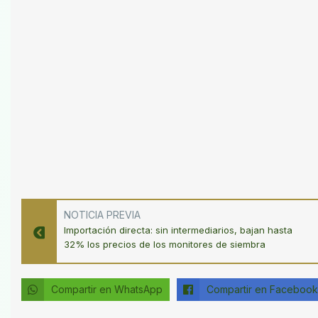
NOTICIA PREVIA
Importación directa: sin intermediarios, bajan hasta
32% los precios de los monitores de siembra
Compartir en WhatsApp
Compartir en Facebook