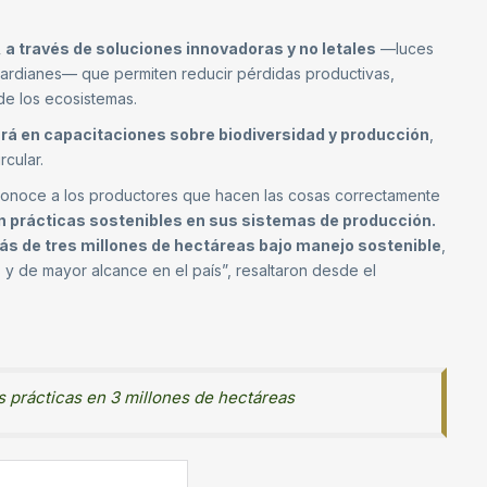
a través de soluciones innovadoras y no letales
—luces
ardianes— que permiten reducir pérdidas productivas,
 de los ecosistemas.
rá en capacitaciones sobre biodiversidad y producción
,
cular.
econoce a los productores que hacen las cosas correctamente
n prácticas sostenibles en sus sistemas de producción.
ás de tres millones de hectáreas bajo manejo sostenible
,
 y de mayor alcance en el país”, resaltaron desde el
 prácticas en 3 millones de hectáreas