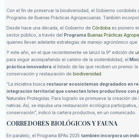
Con el fin de preservar la biodiversidad, el Gobierno cordobés
Programa de Buenas Prácticas Agropecuarias. También incorporó
Desde hace una década, el Gobierno de
Córdoba
es pionero en
sector público, a través del
Programa
Buenas Prácticas Agrope
quienes llevan adelante estrategias de manejo agronómico que 
Y este año, en el que recientemente se lanzó la 9° edición de
u
para seguir acompañando el camino de la sostenibilidad, el
Mini
práctica innovadora
al listado de las que reciben un premio: 
conservación y restauración de
biodiversidad
.
“La iniciativa busca
restaurar ecosistemas degradados en re
integración territorial que conecten lotes productivos co
Naturales Protegidas. Para lograrlo se promueve la creación de 
nativas. Así, se impulsa una restauración ecológica participativ
conservación”, indicó la cartera productiva, en un comunicado.
CORREDORES BIOLÓGICOS Y FAUNA
En paralelo, el Programa BPAs 2025
también incorpora un indi