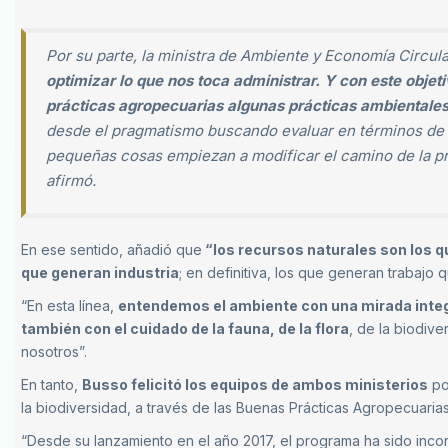
Por su parte, la ministra de Ambiente y Economía Circular
optimizar lo que nos toca administrar. Y con este obj
prácticas agropecuarias algunas prácticas ambientale
desde el pragmatismo buscando evaluar en términos de
pequeñas cosas empiezan a modificar el camino de la pr
afirmó.
En ese sentido, añadió que
“los recursos naturales son los qu
que generan industria
; en definitiva, los que generan trabajo
“En esta línea,
entendemos el ambiente con una mirada integra
también con el cuidado de la fauna, de la flora
, de la biodiv
nosotros”.
En tanto,
Busso felicitó los equipos de ambos ministerios
po
la biodiversidad, a través de las Buenas Prácticas Agropecuarias
“Desde su lanzamiento en el año 2017, el programa ha sido inc