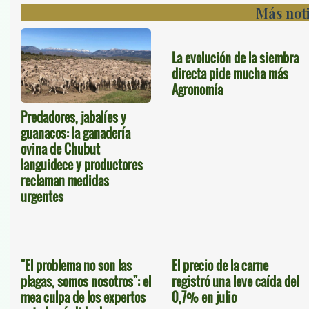
Más noti
La evolución de la siembra
directa pide mucha más
Agronomía
Predadores, jabalíes y
guanacos: la ganadería
ovina de Chubut
languidece y productores
reclaman medidas
urgentes
"El problema no son las
El precio de la carne
plagas, somos nosotros": el
registró una leve caída del
mea culpa de los expertos
0,7% en julio