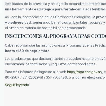
localidades de la provincia y ha logrado expandirse territorialm
una herramienta estratégica para fortalecer la sostenibil
Así, con la incorporación de los Corredores Biológicos, l
a provi
y biodiversidad,
generando beneficios ambientales, sociales y
el rumbo en materia de sostenibilidad agropecuaria.
INSCRIPCIONES AL PROGRAMA BPAS COR
Cabe recordar que las inscripciones al Programa Buenas Prácti
hasta el 30 de septiembre.
Los productores que deseen inscribirse pueden hacerlo a trav
encontrarán los formularios y requisitos correspondientes.
Para más información ingresar a la web
https://bpa.cba.gov.ar/
, 
8072567 / 351-2302948 / 351-7053486, o al correo electrónic
Seguir leyendo