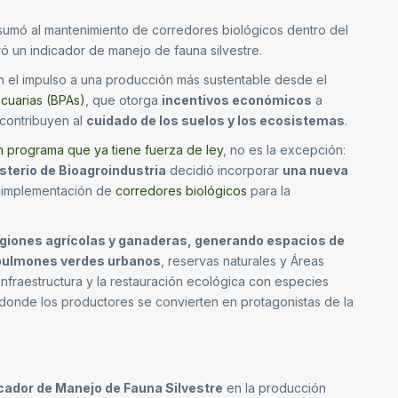
 sumó al mantenimiento de corredores biológicos dentro del
 un indicador de manejo de fauna silvestre.
 el impulso a una producción más sustentable desde el
cuarias (BPAs)
, que otorga
incentivos económicos
a
contribuyen al
cuidado de los suelos y los ecosistemas
.
n programa que ya tiene fuerza de ley
, no es la excepción:
sterio de Bioagroindustria
decidió incorporar
una nueva
la implementación de
corredores biológicos
para la
giones agrícolas y ganaderas, generando espacios de
n pulmones verdes urbanos
, reservas naturales y Áreas
infraestructura y la restauración ecológica con especies
a, donde los productores se convierten en protagonistas de la
cador de Manejo de Fauna Silvestre
en la producción