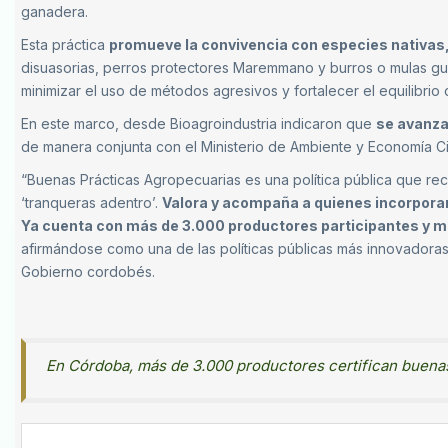
ganadera.
Esta práctica
promueve la convivencia con especies nativas, 
disuasorias, perros protectores Maremmano y burros o mulas gu
minimizar el uso de métodos agresivos y fortalecer el equilibrio
En este marco, desde Bioagroindustria indicaron que
se avanza
de manera conjunta con el Ministerio de Ambiente y Economía Cir
“Buenas Prácticas Agropecuarias es una política pública que r
‘tranqueras adentro’.
Valora y acompaña a quienes incorpora
Ya cuenta con más de 3.000 productores participantes y m
afirmándose como una de las políticas públicas más innovadoras
Gobierno cordobés.
En Córdoba, más de 3.000 productores certifican buenas