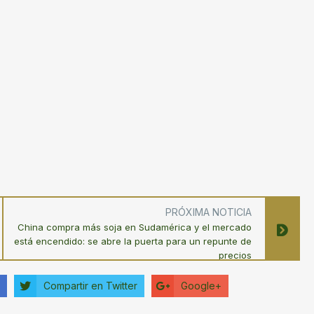
PRÓXIMA NOTICIA
China compra más soja en Sudamérica y el mercado
está encendido: se abre la puerta para un repunte de
precios
Compartir en Twitter
Google+