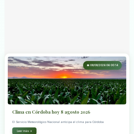
📅 08/08/2026 06:00:14
Clima en Córdoba hoy 8 agosto 2026
El Servicio Meteorológico Nacional anticipa el clima para Córdoba
Leer más →