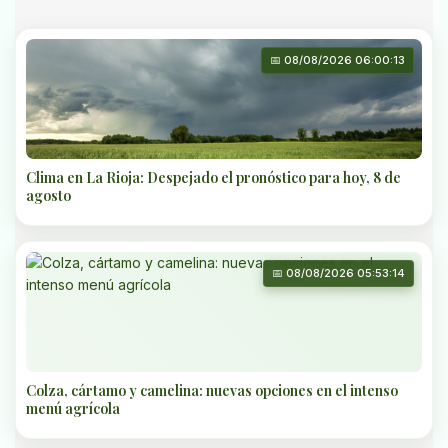
📅 08/08/2026 06:00:13
Clima en La Rioja: Despejado el pronóstico para hoy, 8 de
agosto
📅 08/08/2026 05:53:14
Colza, cártamo y camelina: nuevas opciones en el intenso
menú agrícola