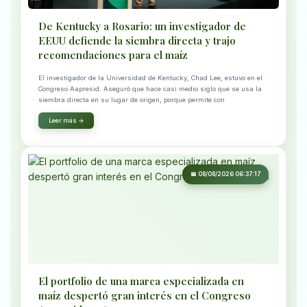
De Kentucky a Rosario: un investigador de
EEUU defiende la siembra directa y trajo
recomendaciones para el maíz
El investigador de la Universidad de Kentucky, Chad Lee, estuvo en el
Congreso Aapresid. Aseguró que hace casi medio siglo que se usa la
siembra directa en su lugar de origen, porque permite con
Leer más →
📅 08/08/2026 06:37:17
El portfolio de una marca especializada en
maíz despertó gran interés en el Congreso