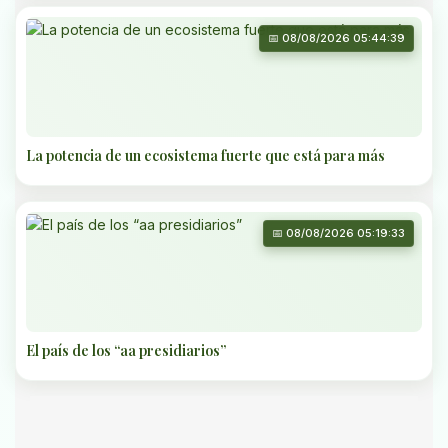
📅 08/08/2026 05:44:39
La potencia de un ecosistema fuerte que está para más
📅 08/08/2026 05:19:33
El país de los “aa presidiarios”