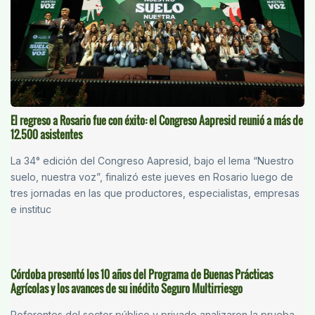
El regreso a Rosario fue con éxito: el Congreso Aapresid reunió a más de
12.500 asistentes
La 34° edición del Congreso Aapresid, bajo el lema “Nuestro
suelo, nuestra voz”, finalizó este jueves en Rosario luego de
tres jornadas en las que productores, especialistas, empresas
e instituc
Córdoba presentó los 10 años del Programa de Buenas Prácticas
Agrícolas y los avances de su inédito Seguro Multirriesgo
Referentes del sector público y privado analizaron la prueba