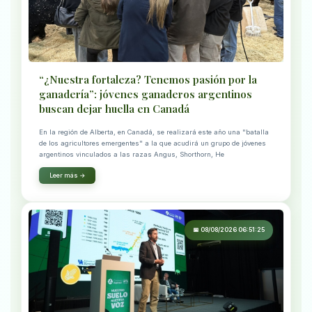
“¿Nuestra fortaleza? Tenemos pasión por la
ganadería”: jóvenes ganaderos argentinos
buscan dejar huella en Canadá
En la región de Alberta, en Canadá, se realizará este año una "batalla
de los agricultores emergentes" a la que acudirá un grupo de jóvenes
argentinos vinculados a las razas Angus, Shorthorn, He
Leer más →
📅 08/08/2026 06:51:25