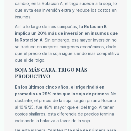
cambio, en la Rotación A, el trigo sucede a la soja, lo
que evita esa inversión extra y reduce los costos en
insumos.
Así, a lo largo de seis campañas,
la Rotación B
implica un 20% más de inversión en insumos que
la Rotación A
. Sin embargo, esa mayor inversión no
se traduce en mejores márgenes económicos, dado
que el precio de la soja sigue siendo más competitivo
que el del trigo.
SOJA MÁS CARA, TRIGO MÁS
PRODUCTIVO
En los últimos cinco años, el trigo rindió en
promedio un 29% más que la soja de primera
. No
obstante, el precio de la soja, según pizarra Rosario
al 10/9/25, fue 48% mayor que el del trigo. Al tener
costos similares, esta diferencia de precios termina
inclinando la balanza a favor de la soja.
De esta manera,
“saltear” la soja de primera para