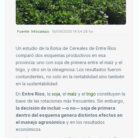
Fuente: Infocampo
16/09/2025 14:54:28 hs
Un estudio de la Bolsa de Cereales de Entre Ríos
comparó dos esquemas productivos en esa
provincia: uno con soja de primera entre el maíz y el
trigo, y otro sin la oleaginosa. Los resultados fueron
contundentes, no solo en la rentabilidad sino también
en la sustentabilidad.
En
Entre Ríos
, la
soja
, el
maíz
y el
trigo
constituyen la
base de las rotaciones más frecuentes. Sin embargo,
la decisión de incluir —o no— soja de primera
dentro del esquema genera distintos efectos en
el manejo agronómico
y en los resultados
económicos.