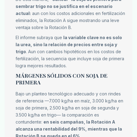
sembrar trigo no se justifica en el escenario
actual:
aun con los costos adicionales en fertilización
eliminados, la Rotación A sigue mostrando una leve
ventaja sobre la Rotación B.
El informe subraya que
la variable clave no es solo
la urea, sino la relación de precios entre soja y
trigo
. Aun con cambios hipotéticos en los costos de
fertilización, la secuencia que incluye soja de primera
logra mejores resultados.
MÁRGENES SÓLIDOS CON SOJA DE
PRIMERA
Bajo un planteo tecnológico adecuado y con rindes
de referencia —7.000 kg/ha en maíz, 3.000 kg/ha en
soja de primera, 2.500 kg/ha en soja de segunda y
3.500 kg/ha en trigo— la comparación es
contundente:
en seis campañas, la Rotación A
alcanza una rentabilidad del 9%, mientras que la
Rotación B se queda en el 6%
.