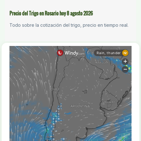
Precio del Trigo en Rosario hoy 8 agosto 2026
Todo sobre la cotización del trigo, precio en tiempo real.