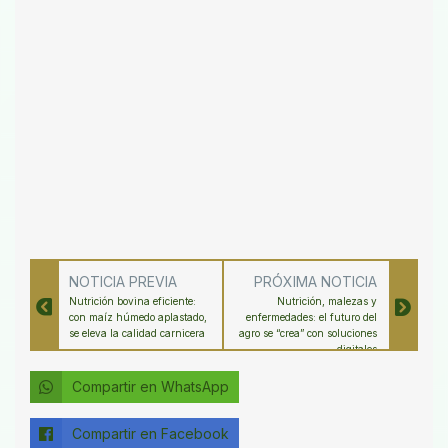
NOTICIA PREVIA
PRÓXIMA NOTICIA
Nutrición bovina eficiente:
Nutrición, malezas y
con maíz húmedo aplastado,
enfermedades: el futuro del
se eleva la calidad carnicera
agro se “crea” con soluciones
digitales
Compartir en WhatsApp
Compartir en Facebook