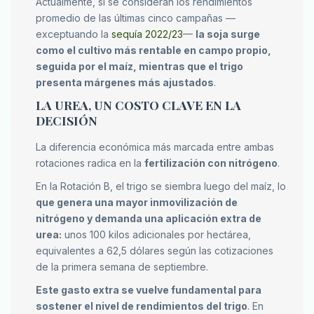
Actualmente, si se consideran los rendimientos
promedio de las últimas cinco campañas —
exceptuando la
sequía 2022/23
—
la soja surge
como el cultivo más rentable en campo propio,
seguida por el maíz, mientras que el trigo
presenta márgenes más ajustados
.
LA UREA, UN COSTO CLAVE EN LA
DECISIÓN
La diferencia económica más marcada entre ambas
rotaciones radica en la
fertilización con nitrógeno
.
En la Rotación B, el trigo se siembra luego del maíz, lo
que genera una mayor inmovilización de
nitrógeno y demanda una aplicación extra de
urea:
unos 100 kilos adicionales por hectárea,
equivalentes a 62,5 dólares según las cotizaciones
de la primera semana de septiembre.
Este gasto extra se vuelve fundamental para
sostener el nivel de rendimientos del trigo
. En