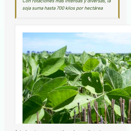
Con rotaciones más intensas y diversas, la
soja suma hasta 700 kilos por hectárea