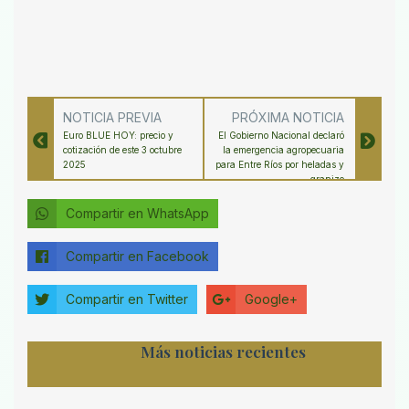
NOTICIA PREVIA
PRÓXIMA NOTICIA
Euro BLUE HOY: precio y
El Gobierno Nacional declaró
cotización de este 3 octubre
la emergencia agropecuaria
2025
para Entre Ríos por heladas y
granizo
Compartir en WhatsApp
Compartir en Facebook
Compartir en Twitter
Google+
Más noticias recientes