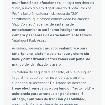
multifunción calefaccionado
, cockpit con detalles
“Life”, nuevo tablero digital llamado “Digital Cockpit
Pro”, y también sistema multimedia de 12.9”
semiflotante, que ofrece conectividad inalámbrica
“App Connect”, además de
sistema de
estacionamiento autónomo inteligente con
cámara y sensores de estacionamiento
llamado
“intelligent Park Assist”.
Asimismo, presenta
cargador inalámbrico para
smartphone, sistema de arranque y cierre sin
llave y climatizador de tres zonas con panel de
mando
del climatizador trasero.
En materia de seguridad, en tanto, el nuevo Tiguan
llega al mercado con un nivel de equipamiento
superior a su antecesor. Del listado se destacan
freno electromecánico con función “auto hold” y
asistencia para arranque en pendientes, 6
airbags, controles de tracción y estabilidad,
ganchos Isofix, y asistente de arranque en