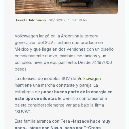
Fuente: Infocampo
06/10/2025 15:34:06 hs
Volkswagen lanzó en la Argentina la tercera
generación del SUV mediano que produce en
México y que llega en dos versiones con un diseño
completamente nuevo, cambios mecánicos y un
completo nivel de equipamiento. Desde 74.197.000
pesos.
La ofensiva de modelos SUV de
Volkswagen
mantiene una marcha constante y pareja. La
estrategia de p
oner buena parte de la energía en
este tipo de siluetas
le permitió conformar una
paleta considerablemente variada bajo la firma
“SUVW”.
Esta familia arranca con
Tera -lanzado hace muy
poco-, sigue con Nivus, pasa por T-Cross,