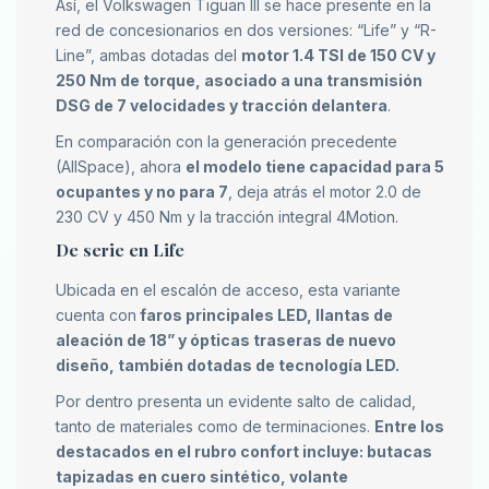
Así, el Volkswagen Tiguan III se hace presente en la
red de concesionarios en dos versiones: “Life” y “R-
Line”, ambas dotadas del
motor 1.4 TSI de 150 CV y
250 Nm de torque, asociado a una transmisión
DSG de 7 velocidades y tracción delantera
.
En comparación con la generación precedente
(AllSpace), ahora
el modelo tiene capacidad para 5
ocupantes y no para 7
, deja atrás el motor 2.0 de
230 CV y 450 Nm y la tracción integral 4Motion.
De serie en Life
Ubicada en el escalón de acceso, esta variante
cuenta con
faros principales LED, llantas de
aleación de 18” y ópticas traseras de nuevo
diseño, también dotadas de tecnología LED.
Por dentro presenta un evidente salto de calidad,
tanto de materiales como de terminaciones.
Entre los
destacados en el rubro confort incluye: butacas
tapizadas en cuero sintético, volante