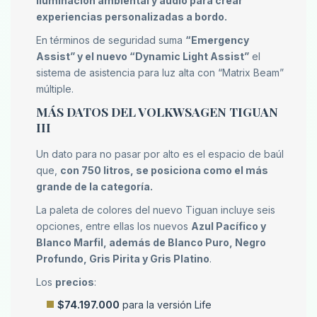
iluminación ambiental y audio para crear
experiencias personalizadas a bordo.
En términos de seguridad suma
“Emergency
Assist” y el nuevo “Dynamic Light Assist”
el
sistema de asistencia para luz alta con “Matrix Beam”
múltiple.
MÁS DATOS DEL VOLKWSAGEN TIGUAN
III
Un dato para no pasar por alto es el espacio de baúl
que,
con 750 litros, se posiciona como el más
grande de la categoría.
La paleta de colores del nuevo Tiguan incluye seis
opciones, entre ellas los nuevos
Azul Pacífico y
Blanco Marfil, además de Blanco Puro, Negro
Profundo, Gris Pirita y Gris Platino
.
Los
precios
:
$74.197.000
para la versión Life