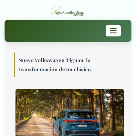
Toggle
navigation
Nuevo Volkswagen Tiguan: la
transformación de un clásico