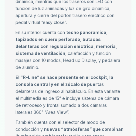
dinámica, mientras que los traseros son LED con
función de luz animadas y luz de giro dinámica,
apertura y cierre del portón trasero eléctrico con
pedal virtual “easy close”.
En su interior cuenta con
techo panorámico,
tapizados en cuero perforado, butacas
delanteras con regulación eléctrica, memoria,
sistema de ventilación
, calefacción y función
masajes con 10 modos, Head up Display, y pedalera
de aluminio.
El “R-Line” se hace presente en el cockpit, la
consola central y en el zócalo de puerta
s
delanteras de ingreso al habitáculo. En esta variante
el multimedia es de 15” e incluye sistema de cámara
de retroceso y frontal sumado a dos cámaras
laterales 360° “Area View”.
También cuenta con el selector de modo de
conducción y
nuevas “atmósferas” que combinan