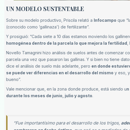
UN MODELO SUSTENTABLE
Sobre su modelo productivo, Priscila relató a
Infocampo
que “l
(conocido como ‘gallinaza’) de fertilizante”.
Y prosiguió: “Cada siete a 10 días estamos moviendo los galline
homogénea dentro de la parcela lo que mejora la fertilidad
,
Novello Tamagnini hizo análisis de suelos antes de comenzar con
parcela una vez que pasaron las gallinas. Y si bien no tiene da
dice el análisis de suelo más adelante, pero
en donde estuviero
se puede ver diferencias en el desarrollo del mismo
y eso, y
bueno”.
Vale mencionar que, en la zona donde produce, está siendo u
n
durante los meses de junio, julio y agosto
.
“Fue importantísimo para el desarrollo de los trigos,
adem