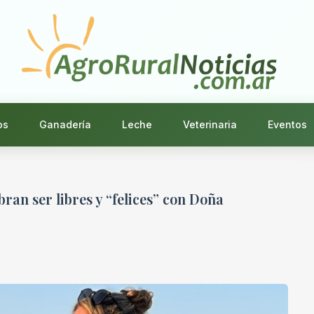
os
Ganadería
Leche
Veterinaria
Eventos
bran ser libres y “felices” con Doña