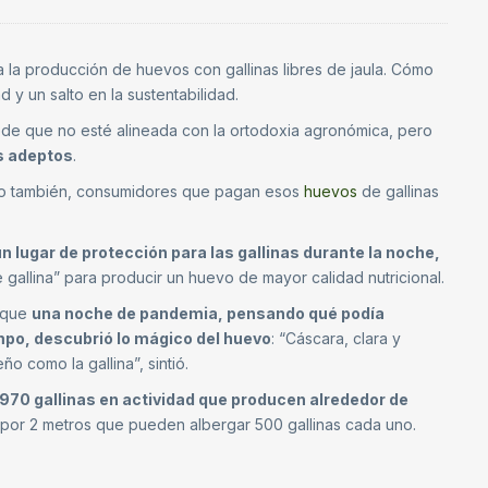
 la producción de huevos con gallinas libres de jaula. Cómo
y un salto en la sustentabilidad.
de que no esté alineada con la ortodoxia agronómica, pero
s adeptos
.
ino también, consumidores que pagan esos
huevos
de gallinas
n lugar de protección para las gallinas durante la noche,
e gallina” para producir un huevo de mayor calidad nutricional.
a que
una noche de pandemia, pensando qué podía
mpo, descubrió lo mágico del huevo
: “Cáscara, clara y
 como la gallina”, sintió.
970 gallinas en actividad que producen alrededor de
 por 2 metros que pueden albergar 500 gallinas cada uno.
O