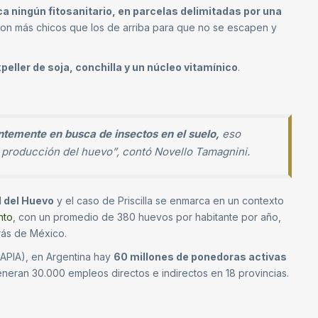
ica ningún fitosanitario, en parcelas delimitadas por una
son más chicos que los de arriba para que no se escapen y
eller de soja, conchilla y un núcleo vitamínico
.
antemente en busca de insectos en el suelo,
eso
or producción del huevo”, contó Novello Tamagnini.
l del Huevo
y el caso de Priscilla se enmarca en un contexto
nto
, con un promedio de 380 huevos por habitante por año,
ás de México.
APIA), en Argentina hay
60 millones de ponedoras activas
neran 30.000 empleos directos e indirectos en 18 provincias.