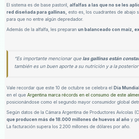
El sistema es de base pastoril,
alfalfas a las que no se les apl
red diseñada para gallinas,
esto es, los cuadrantes de abajo 
para que no entre algún depredador.
Además de la alfalfa, les preparan
un balanceado con maíz, exp
“Es importante mencionar que
las gallinas están const
también es un buen aporte a su nutrición y a la posteri
Vale recordar que este 10 de octubre se celebra el
Día Mundia
en el que
Argentina marca récords en el consumo de este alime
posicionándose como el segundo mayor consumidor global detr
Según datos de la Cámara Argentina de Productores Avícolas (C
que producen más de 18.000 millones de huevos al año
y ge
La facturación supera los 2.200 millones de dólares por año.