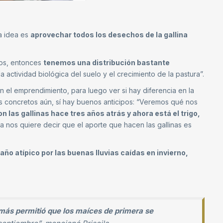
a idea es
aprovechar todos los desechos de la gallina
ros, entonces
tenemos una distribución bastante
 la actividad biológica del suelo y el crecimiento de la pastura”.
 el emprendimiento, para luego ver si hay diferencia en la
tos concretos aún, sí hay buenos anticipos: “Veremos qué nos
n las gallinas hace tres años atrás y ahora está el trigo,
a nos quiere decir que el aporte que hacen las gallinas es
 año atípico por las buenas lluvias caídas en invierno,
ás permitió que los maíces de primera se