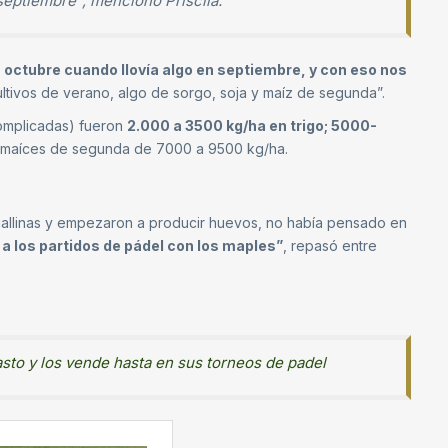
septiembre”, mencionó Priscila.
ctubre cuando llovía algo en septiembre, y con eso nos
ltivos de verano, algo de sorgo, soja y maíz de segunda”.
complicadas) fueron
2.000 a 3500 kg/ha en trigo; 5000-
y maíces de segunda de 7000 a 9500 kg/ha.
 gallinas y empezaron a producir huevos, no había pensado en
 a los partidos de pádel con los maples”
, repasó entre
asto y los vende hasta en sus torneos de padel