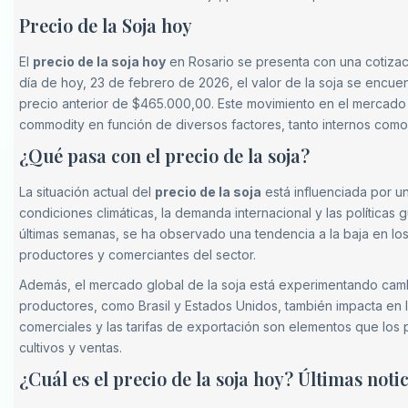
Precio de la Soja hoy
El
precio de la soja hoy
en Rosario se presenta con una cotizac
día de hoy, 23 de febrero de 2026, el valor de la soja se encue
precio anterior de $465.000,00. Este movimiento en el mercado 
commodity en función de diversos factores, tanto internos como
¿Qué pasa con el precio de la soja?
La situación actual del
precio de la soja
está influenciada por un
condiciones climáticas, la demanda internacional y las política
últimas semanas, se ha observado una tendencia a la baja en lo
productores y comerciantes del sector.
Además, el mercado global de la soja está experimentando cambi
productores, como Brasil y Estados Unidos, también impacta en la
comerciales y las tarifas de exportación son elementos que los
cultivos y ventas.
¿Cuál es el precio de la soja hoy? Últimas noti