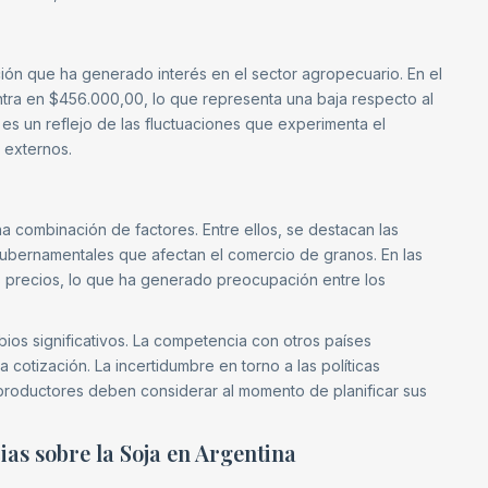
ión que ha generado interés en el sector agropecuario. En el
ntra en $456.000,00, lo que representa una baja respecto al
es un reflejo de las fluctuaciones que experimenta el
 externos.
a combinación de factores. Entre ellos, se destacan las
s gubernamentales que afectan el comercio de granos. En las
s precios, lo que ha generado preocupación entre los
os significativos. La competencia con otros países
 cotización. La incertidumbre en torno a las políticas
 productores deben considerar al momento de planificar sus
cias sobre la Soja en Argentina