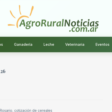
os
Ganadería
Leche
Veterinaria
Eventos
026
 Rosario, cotización de cereales