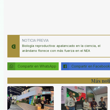
NOTICIA PREVIA
Biología reproductiva: apalancado en la ciencia, el
arándano florece con más fuerza en el NEA
Compartir en WhatsApp
Compartir en Facebook
Más noti