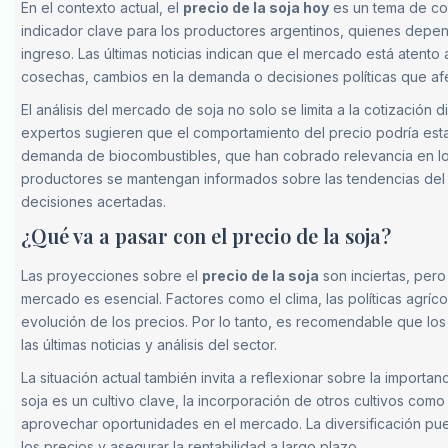
En el contexto actual, el
precio de la soja hoy
es un tema de con
indicador clave para los productores argentinos, quienes depen
ingreso. Las últimas noticias indican que el mercado está atento
cosechas, cambios en la demanda o decisiones políticas que afe
El análisis del mercado de soja no solo se limita a la cotización 
expertos sugieren que el comportamiento del precio podría estar
demanda de biocombustibles, que han cobrado relevancia en los 
productores se mantengan informados sobre las tendencias del
decisiones acertadas.
¿Qué va a pasar con el precio de la soja?
Las proyecciones sobre el
precio de la soja
son inciertas, pero
mercado es esencial. Factores como el clima, las políticas agríco
evolución de los precios. Por lo tanto, es recomendable que l
las últimas noticias y análisis del sector.
La situación actual también invita a reflexionar sobre la importanc
soja es un cultivo clave, la incorporación de otros cultivos como
aprovechar oportunidades en el mercado. La diversificación pued
los precios y asegurar la rentabilidad a largo plazo.