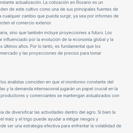
stante actualización. La cotización en Rosario es un
den de este cultivo como una de sus principales fuentes de
 a cualquier cambio que pueda surgir, ya sea por informes de
cten el comercio exterior.
diaria, sino que también incluye proyecciones a futuro. Los
 influenciado por la evolución de la economía global y la
últimos años. Por lo tanto, es fundamental que los
 mercado y las proyecciones de precios para tomar
 los analistas coinciden en que el monitoreo constante del
las y la demanda internacional jugarán un papel crucial en la
os productores y comerciantes se mantengan actualizados con
ia de diversificar las actividades dentro del agro. Si bien la
 el maíz y el trigo puede ayudar a mitigar riesgos y
e ser una estrategia efectiva para enfrentar la volatilidad de