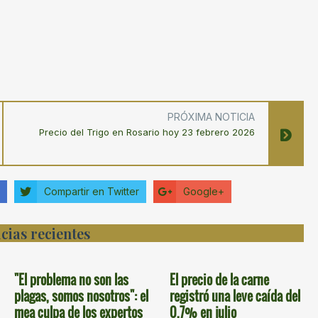
PRÓXIMA NOTICIA
Precio del Trigo en Rosario hoy 23 febrero 2026
Compartir en Twitter
Google+
cias recientes
"El problema no son las
El precio de la carne
plagas, somos nosotros": el
registró una leve caída del
mea culpa de los expertos
0,7% en julio