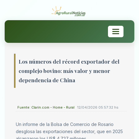
Toggle
navigation
Los números del récord exportador del
complejo bovino: más valor y menor
dependencia de China
Fuente: Clarin.com - Home - Rural
12/04/2026 05:57:32 hs
Un informe de la Bolsa de Comercio de Rosario
desglosa las exportaciones del sector, que en 2025
alcanzaron los US$ 4.727 millones.