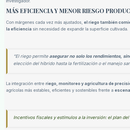
investigador.
MÁS EFICIENCIA Y MENOR RIESGO PRODU
Con márgenes cada vez más ajustados,
el riego también com
la eficiencia
sin necesidad de expandir la superficie cultivada.
“El riego permite
asegurar no solo los rendimientos, sin
elección del híbrido hasta la fertilización o el manejo sa
La integración entre
riego, monitoreo y agricultura de precis
agrícolas más estables, eficientes y sostenibles frente a
escenar
Incentivos fiscales y estímulos a la inversión: el plan de