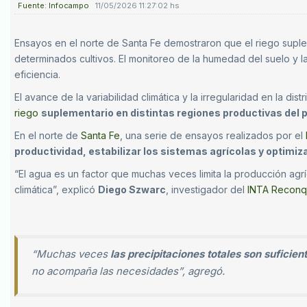
Fuente: Infocampo
11/05/2026 11:27:02 hs
Ensayos en el norte de Santa Fe demostraron que el riego suple
determinados cultivos. El monitoreo de la humedad del suelo y l
eficiencia.
El avance de la variabilidad climática y la irregularidad en la dist
riego
suplementario en distintas regiones productivas del 
En el norte de
Santa Fe
, una serie de ensayos realizados por el
productividad, estabilizar los sistemas agrícolas y optimiza
“El agua es un factor que muchas veces limita la producción agrí
climática”, explicó
Diego Szwarc
, investigador del
INTA Reconq
“Muchas veces
las precipitaciones totales son suficien
no acompaña las necesidades”, agregó.