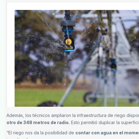
Además, los técnicos ampliaron la infraestructura de riego disp
otro de 348 metros de radio.
Esto permitió duplicar la superfi
“El riego nos da la posibilidad de
contar con agua en el mome