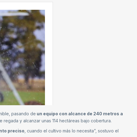
onible, pasando de
un equipo con alcance de 240 metros a
cie regada y alcanzar unas 114 hectáreas bajo cobertura.
nto preciso
, cuando el cultivo más lo necesita”, sostuvo el