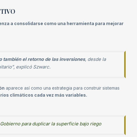
CTIVO
ienza a consolidarse como una herramienta para mejorar
o también el retorno de las inversiones
, desde la
nitario”, explicó Szwarc.
ión
aparece así como una estrategia para construir sistemas
ios climáticos cada vez más variables.
l Gobierno para duplicar la superficie bajo riego