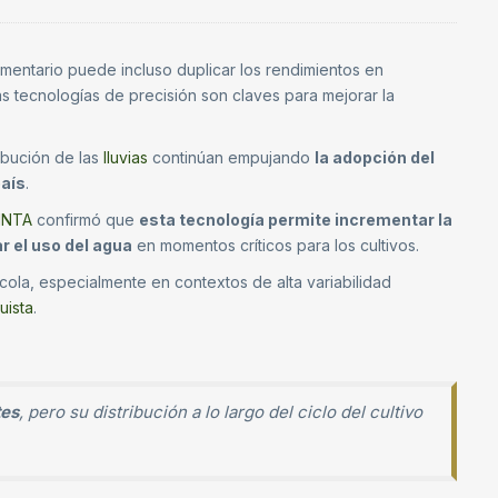
mentario puede incluso duplicar los rendimientos en
as tecnologías de precisión son claves para mejorar la
ribución de las
lluvias
continúan empujando
la adopción del
país
.
INTA
confirmó que
esta tecnología permite incrementar la
r el uso del agua
en momentos críticos para los cultivos.
cola, especialmente en contextos de alta variabilidad
uista
.
tes
, pero su distribución a lo largo del ciclo del cultivo