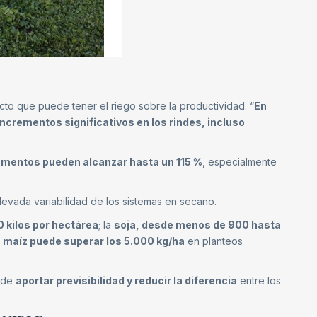
cto que puede tener el riego sobre la productividad. “
En
ncrementos significativos en los rindes, incluso
umentos pueden alcanzar hasta un 115 %
, especialmente
levada variabilidad de los sistemas en secano.
0 kilos por hectárea
; la
soja, desde menos de 900 hasta
l
maíz puede superar los 5.000 kg/ha
en planteos
z de
aportar previsibilidad y reducir la diferencia
entre los