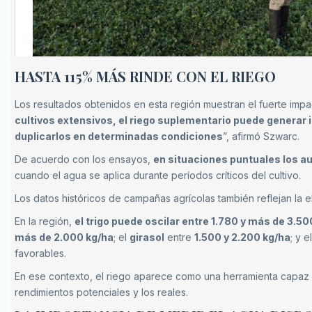
HASTA 115% MÁS RINDE CON EL RIEGO
Los resultados obtenidos en esta región muestran el fuerte impa
cultivos extensivos, el riego suplementario puede generar i
duplicarlos en determinadas condiciones
”, afirmó Szwarc.
De acuerdo con los ensayos,
en situaciones puntuales los a
cuando el agua se aplica durante períodos críticos del cultivo.
Los datos históricos de campañas agrícolas también reflejan la e
En la región,
el trigo puede oscilar entre 1.780 y más de 3.50
más de 2.000 kg/ha
; el
girasol
entre
1.500 y 2.200 kg/ha
; y e
favorables.
En ese contexto, el riego aparece como una herramienta capa
rendimientos potenciales y los reales.