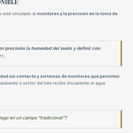
ONIBLE
s está vinculado al
monitoreo y la precisión en la toma de
n precisión la humedad del suelo y definir con
rc.
ad sin contacto y sistemas de monitoreo que permiten
ambiente o sector del lote recibe únicamente el agua
riego en un campo “tradicional”?