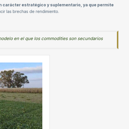
 un carácter estratégico y suplementario, ya que permite
ucir las brechas de rendimiento.
 modelo en el que los commodities son secundarios