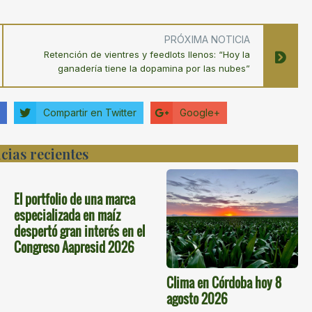
PRÓXIMA NOTICIA
Retención de vientres y feedlots llenos: “Hoy la
ganadería tiene la dopamina por las nubes”
Compartir en Twitter
Google+
cias recientes
El portfolio de una marca
especializada en maíz
despertó gran interés en el
Congreso Aapresid 2026
Clima en Córdoba hoy 8
agosto 2026