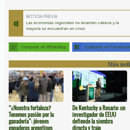
NOTICIA PREVIA
Las economías regionales no levantan cabeza y la
mayoría se encuentran en crisis
Compartir en WhatsApp
Compartir en Facebook
Más noti
De Kentucky a Rosario: un
“¿Nuestra fortaleza?
investigador de EEUU
Tenemos pasión por la
defiende la siembra
ganadería”: jóvenes
directa y trajo
ganaderos argentinos