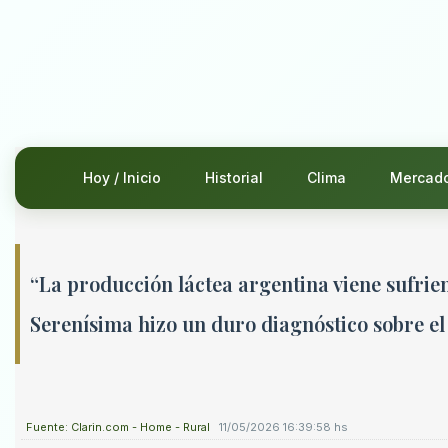
Hoy / Inicio
Historial
Clima
Mercad
“La producción láctea argentina viene sufrie
Serenísima hizo un duro diagnóstico sobre el
Fuente: Clarin.com - Home - Rural
11/05/2026 16:39:58 hs