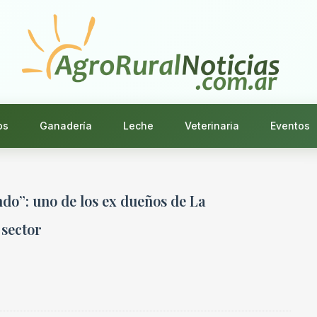
os
Ganadería
Leche
Veterinaria
Eventos
ndo”: uno de los ex dueños de La
 sector