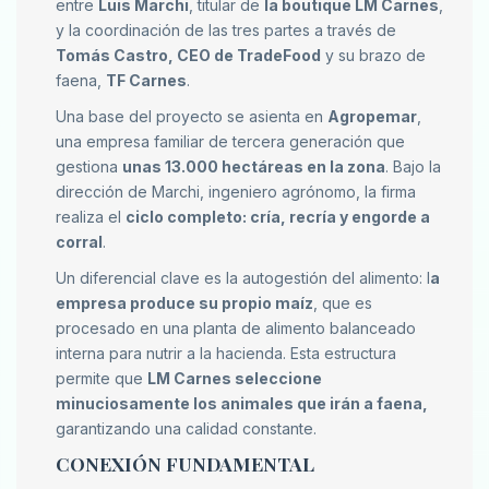
entre
Luis Marchi
, titular de
la boutique LM Carnes
,
y la coordinación de las tres partes a través de
Tomás Castro, CEO de TradeFood
y su brazo de
faena,
TF Carnes
.
Una base del proyecto se asienta en
Agropemar
,
una empresa familiar de tercera generación que
gestiona
unas 13.000 hectáreas en la zona
. Bajo la
dirección de Marchi, ingeniero agrónomo, la firma
realiza el
ciclo completo: cría, recría y engorde a
corral
.
Un diferencial clave es la autogestión del alimento: l
a
empresa produce su propio maíz
, que es
procesado en una planta de alimento balanceado
interna para nutrir a la hacienda. Esta estructura
permite que
LM Carnes seleccione
minuciosamente los animales que irán a faena,
garantizando una calidad constante.
CONEXIÓN FUNDAMENTAL