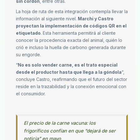
sin cordón
, entre otras.
La hoja de ruta de esta integración contempla llevar la
información al siguiente nivel.
Marchi y Castro
proyectan la implementación de códigos QR en el
etiquetado
. Esta herramienta permitirá al cliente
conocer la procedencia exacta del animal, quién lo
crió e incluso la huella de carbono generada durante
su engorde.
“
No es solo vender carne, es el trato especial
desde el productor hasta que llega a la góndola
“,
concluye Castro, reafirmando que el futuro del sector
reside en la trazabilidad y la conexión emocional con
el consumidor.
El precio de la carne vacuna: los
frigoríficos confían en que “dejará de ser
noticia” en mayo