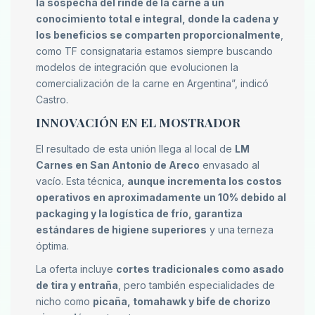
la sospecha del rinde de la carne a un
conocimiento total e integral, donde la cadena y
los beneficios se comparten proporcionalmente
,
como TF consignataria estamos siempre buscando
modelos de integración que evolucionen la
comercialización de la carne en Argentina”, indicó
Castro.
INNOVACIÓN EN EL MOSTRADOR
El resultado de esta unión llega al local de
LM
Carnes en San Antonio de Areco
envasado al
vacío. Esta técnica,
aunque incrementa los costos
operativos en aproximadamente un 10% debido al
packaging y la logística de frío, garantiza
estándares de higiene superiores
y una terneza
óptima.
La oferta incluye
cortes tradicionales como asado
de tira y entraña
, pero también especialidades de
nicho como
picaña, tomahawk y bife de chorizo