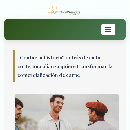
Toggle
navigation
“Contar la historia” detrás de cada
corte: una alianza quiere transformar la
comercialización de carne