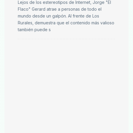
Lejos de los estereotipos de Internet, Jorge "El
Flaco" Gerard atrae a personas de todo el
mundo desde un galpón. Al frente de Los
Rurales, demuestra que el contenido más valioso
también puede s