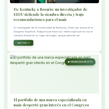
De Kentucky a Rosario: un investigador de
EEUU defiende la siembra directa y trajo
recomendaciones para el maíz
El investigador de la Universidad de Kentucky, Chad Lee, estuvo en el
Congreso Aapresid. Aseguró que hace casi medio siglo que se usa la
siembra directa en su lugar de origen, porque permite con
Leer más →
📅 08/08/2026 06:37:17
El portfolio de una marca especializada en
maíz despertó gran interés en el Congreso