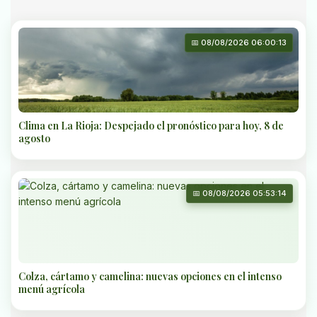
📅 08/08/2026 06:00:13
Clima en La Rioja: Despejado el pronóstico para hoy, 8 de
agosto
📅 08/08/2026 05:53:14
Colza, cártamo y camelina: nuevas opciones en el intenso
menú agrícola