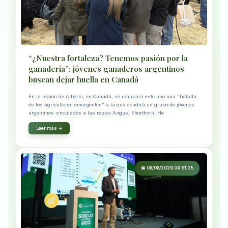
“¿Nuestra fortaleza? Tenemos pasión por la
ganadería”: jóvenes ganaderos argentinos
buscan dejar huella en Canadá
En la región de Alberta, en Canadá, se realizará este año una "batalla
de los agricultores emergentes" a la que acudirá un grupo de jóvenes
argentinos vinculados a las razas Angus, Shorthorn, He
Leer más →
📅 08/08/2026 06:51:25