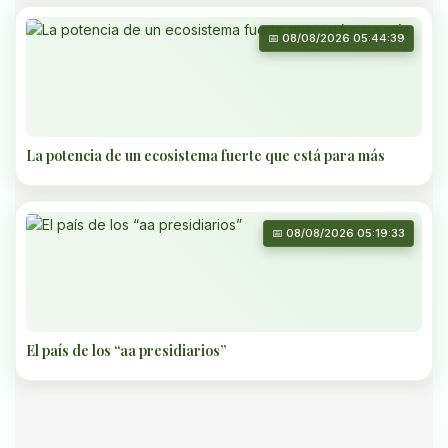
📅 08/08/2026 05:44:39
La potencia de un ecosistema fuerte que está para más
📅 08/08/2026 05:19:33
El país de los “aa presidiarios”