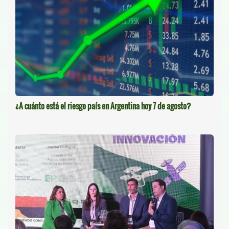
¿A cuánto está el riesgo país en Argentina hoy 7 de agosto?