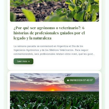
¿Por qué ser agrónomo o veterinario?: 6
historias de profesionales guiados por el
legado y la naturaleza
La semana pasada se conmemoró en Argentina el Día de los
Ingenieros Agrónomos y de los Médicos Veterinarios. Para seguir
conmemorándolo, seis profesionales relatan cómo viven, qué les gusta
de l
Leer más →
📅 09/08/2026 07:40:37