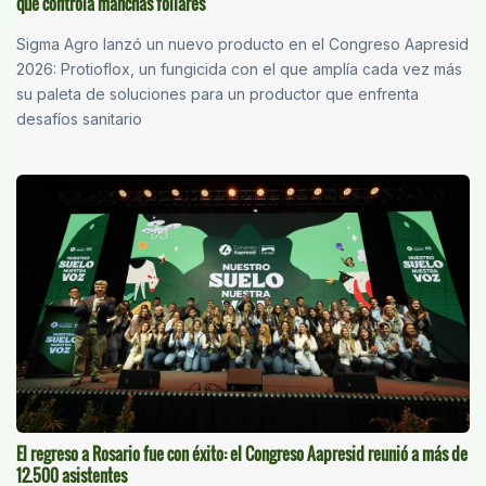
que controla manchas foliares
Sigma Agro lanzó un nuevo producto en el Congreso Aapresid
2026: Protioflox, un fungicida con el que amplía cada vez más
su paleta de soluciones para un productor que enfrenta
desafíos sanitario
El regreso a Rosario fue con éxito: el Congreso Aapresid reunió a más de
12.500 asistentes