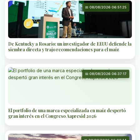
📅 08/08/2026 06:51:25
De Kentucky a Rosario: un investigador de EEUU defiende la
siembra directa y trajo recomendaciones para el maíz
📅 08/08/2026 06:37:17
El portfolio de una marca especializada en maíz despertó
gran interés en el Congreso Aapresid 2026