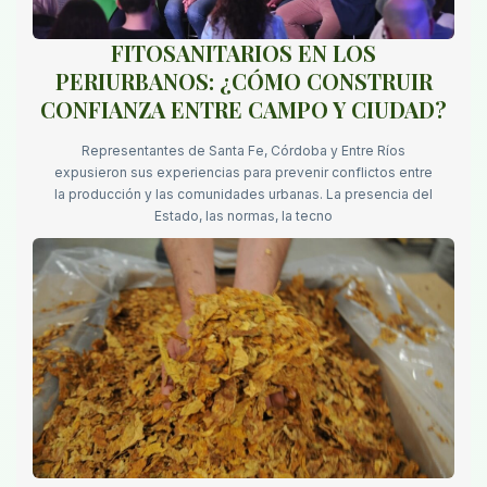
FITOSANITARIOS EN LOS
PERIURBANOS: ¿CÓMO CONSTRUIR
CONFIANZA ENTRE CAMPO Y CIUDAD?
Representantes de Santa Fe, Córdoba y Entre Ríos
expusieron sus experiencias para prevenir conflictos entre
la producción y las comunidades urbanas. La presencia del
Estado, las normas, la tecno