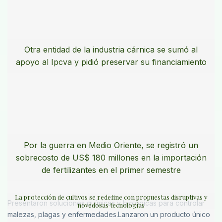
Otra entidad de la industria cárnica se sumó al
apoyo al Ipcva y pidió preservar su financiamiento
Por la guerra en Medio Oriente, se registró un
sobrecosto de US$ 180 millones en la importación
de fertilizantes en el primer semestre
La protección de cultivos se redefine con propuestas disruptivas y
Presentaron soluciones químicas y biológicas para controlar
novedosas tecnologías
malezas, plagas y enfermedades.Lanzaron un producto único