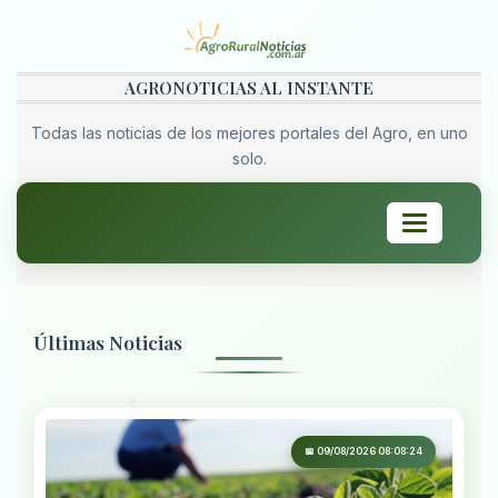
AGRONOTICIAS AL INSTANTE
Todas las noticias de los mejores portales del Agro, en uno
solo.
Toggle
navigation
Últimas Noticias
📅 09/08/2026 08:08:24