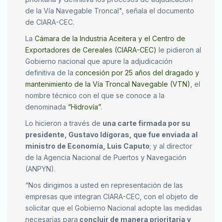
de la Vía Navegable Troncal", señala el documento
de CIARA-CEC.
La
Cámara de la Industria Aceitera y el Centro de
Exportadores de Cereales (CIARA-CEC)
le pidieron al
Gobierno nacional que apure la adjudicación
definitiva de la
concesión por 25 años del dragado y
mantenimiento de la Vía Troncal Navegable (VTN)
, el
nombre técnico con el que se conoce a la
denominada
“Hidrovía”
.
Lo hicieron a través de
una carte firmada por su
presidente, Gustavo Idígoras, que fue enviada al
ministro de Economía, Luis Caputo
; y al director
de la Agencia Nacional de Puertos y Navegación
(ANPYN).
“Nos dirigimos a usted en representación de las
empresas que integran CIARA-CEC, con el objeto de
solicitar que el Gobierno Nacional adopte las medidas
necesarias para
concluir de manera prioritaria y