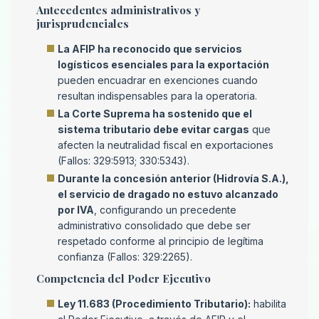
Antecedentes administrativos y
jurisprudenciales
La AFIP ha reconocido que servicios
logísticos esenciales para la exportación
pueden encuadrar en exenciones cuando
resultan indispensables para la operatoria.
La Corte Suprema ha sostenido que el
sistema tributario debe evitar cargas
que
afecten la neutralidad fiscal en exportaciones
(Fallos: 329:5913; 330:5343).
Durante la concesión anterior (Hidrovía S.A.),
el servicio de dragado no estuvo alcanzado
por IVA
, configurando un precedente
administrativo consolidado que debe ser
respetado conforme al principio de legítima
confianza (Fallos: 329:2265).
Competencia del Poder Ejecutivo
Ley 11.683 (Procedimiento Tributario):
habilita