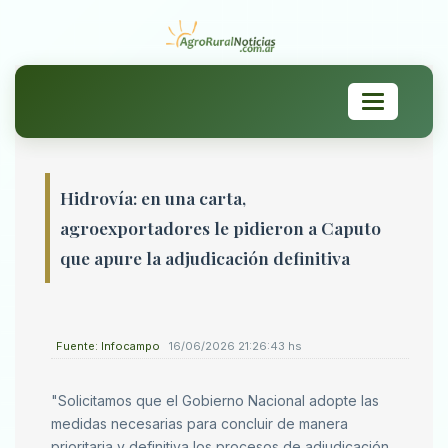
Toggle
navigation
Hidrovía: en una carta,
agroexportadores le pidieron a Caputo
que apure la adjudicación definitiva
Fuente: Infocampo
16/06/2026 21:26:43 hs
"Solicitamos que el Gobierno Nacional adopte las
medidas necesarias para concluir de manera
prioritaria y definitiva los procesos de adjudicación