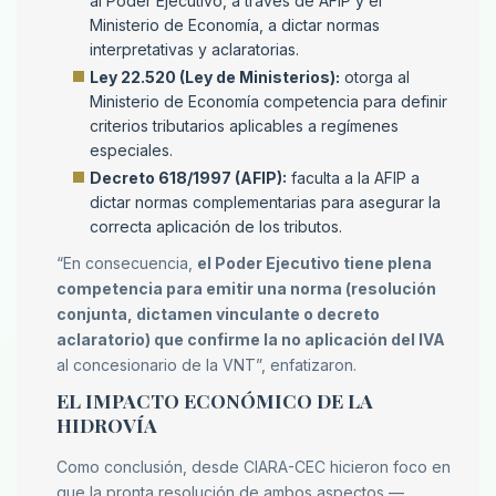
al Poder Ejecutivo, a través de AFIP y el
Ministerio de Economía, a dictar normas
interpretativas y aclaratorias.
Ley 22.520 (Ley de Ministerios):
otorga al
Ministerio de Economía competencia para definir
criterios tributarios aplicables a regímenes
especiales.
Decreto 618/1997 (AFIP):
faculta a la AFIP a
dictar normas complementarias para asegurar la
correcta aplicación de los tributos.
“En consecuencia,
el Poder Ejecutivo tiene plena
competencia para emitir una norma (resolución
conjunta, dictamen vinculante o decreto
aclaratorio) que confirme la no aplicación del IVA
al concesionario de la VNT”, enfatizaron.
EL IMPACTO ECONÓMICO DE LA
HIDROVÍA
Como conclusión, desde CIARA-CEC hicieron foco en
que la pronta resolución de ambos aspectos —