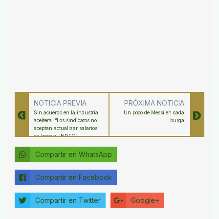
NOTICIA PREVIA
PRÓXIMA NOTICIA
Sin acuerdo en la industria
Un poco de Messi en cada
aceitera: “Los sindicatos no
burga
aceptan actualizar salarios
en base al INDEC”
Compartir en WhatsApp
Compartir en Facebook
Compartir en Twitter
Google+