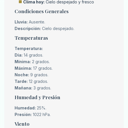
Clima hoy:
Cielo despejado y fresco
Condiciones Generales
Lluvia:
Ausente.
Descripción:
Cielo despejado.
Temperaturas
Temperatura:
Día:
14 grados.
Mínima:
2 grados.
Máxima:
17 grados.
Noche:
9 grados.
Tarde:
12 grados.
Mañana:
3 grados.
Humedad y Presión
Humedad:
25%.
Presión:
1022 hPa.
Viento