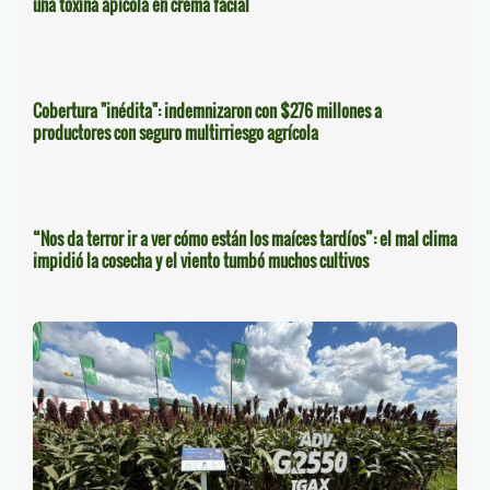
una toxina apícola en crema facial
Cobertura "inédita": indemnizaron con $276 millones a
productores con seguro multirriesgo agrícola
“Nos da terror ir a ver cómo están los maíces tardíos”: el mal clima
impidió la cosecha y el viento tumbó muchos cultivos