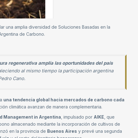
ar una amplia diversidad de Soluciones Basadas en la
Argentina de Carbono.
tura regenerativa amplía las oportunidades del país
aleciendo al mismo tiempo la participación argentina
 Pedro Cano.
ma
una tendencia global hacia mercados de carbono cada
cción climática avanzan de manera complementaria.
nd Management in Argentina
, impulsado por
AIKE
, que
rbono almacenado mediante la incorporación de cultivos de
enzó en la provincia de
Buenos Aires
y prevé una segunda