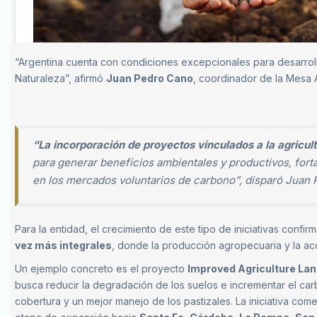
“Argentina cuenta con condiciones excepcionales para desarroll
Naturaleza”, afirmó
Juan Pedro Cano
, coordinador de la Mesa 
“La incorporación de proyectos vinculados a la agricul
para generar beneficios ambientales y productivos, fort
en los mercados voluntarios de carbono”, disparó Juan
Para la entidad, el crecimiento de este tipo de iniciativas confir
vez más integrales
, donde la producción agropecuaria y la a
Un ejemplo concreto es el proyecto
Improved Agriculture La
busca reducir la degradación de los suelos e incrementar el ca
cobertura y un mejor manejo de los pastizales. La iniciativa com