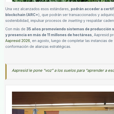
Una vez alcanzados esos estándares,
podrán acceder a certif
blockchain (ARC+
), que podrán ser transaccionados y adquiri
sostenibilidad, impulsar procesos de
insetting
y respaldar caden
Con más de
35 años promoviendo sistemas de producción 
y presencia en más de 11 millones de hectáreas
, Aapresid p
Aapresid 2026
, en agosto, luego de completar las instancias de 
conformación de alianzas estratégicas.
Aapresid le pone “voz” a los suelos para “aprender a e