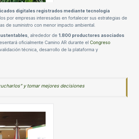
icados digitales registrados mediante tecnología
dos por empresas interesadas en fortalecer sus estrategias de
as de suministro con menor impacto ambiental.
sustentables
, alrededor de
1.800 productores asociados
resentará oficialmente Camino AR durante el
Congreso
validación técnica, desarrollo de la plataforma y
scucharlos” y tomar mejores decisiones