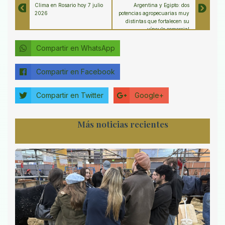
Clima en Rosario hoy 7 julio
Argentina y Egipto: dos
2026
potencias agropecuarias muy
distintas que fortalecen su
vínculo comercial
Compartir en WhatsApp
Compartir en Facebook
Compartir en Twitter
Google+
Más noticias recientes