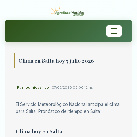
Toggle
navigation
Clima en Salta hoy 7 julio 2026
Fuente: Infocampo
07/07/2026 06:00:12 hs
El Servicio Meteorológico Nacional anticipa el clima
para Salta, Pronóstico del tiempo en Salta
Clima hoy en Salta