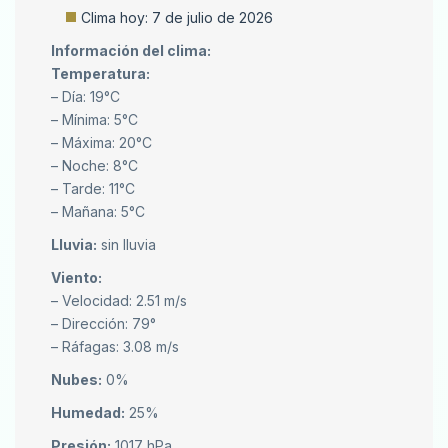
Clima hoy: 7 de julio de 2026
Información del clima:
Temperatura:
– Día: 19°C
– Mínima: 5°C
– Máxima: 20°C
– Noche: 8°C
– Tarde: 11°C
– Mañana: 5°C
Lluvia:
sin lluvia
Viento:
– Velocidad: 2.51 m/s
– Dirección: 79°
– Ráfagas: 3.08 m/s
Nubes:
0%
Humedad:
25%
Presión:
1017 hPa