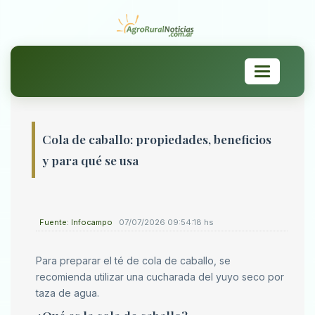
Toggle
navigation
Cola de caballo: propiedades, beneficios
y para qué se usa
Fuente: Infocampo
07/07/2026 09:54:18 hs
Para preparar el té de cola de caballo, se
recomienda utilizar una cucharada del yuyo seco por
taza de agua.