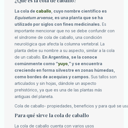
¿Qué es la cola de caballo?
La cola de
caballo
, cuyo nombre científico es
Equisetum arvense
, es una planta que se ha
utilizado por siglos con fines medicinales.
Es
importante mencionar que no se debe confundir con
el síndrome de cola de caballo, una condición
neurológica que afecta la columna vertebral. La
planta debe su nombre a su aspecto, similar a la cola
de un caballo.
En Argentina, se la conoce
comúnmente como “
yuyo
,” y se encuentra
creciendo en forma silvestre en zonas húmedas,
como bordes de acequias y campos.
Sus tallos son
articulados y sin hojas, dándole un aspecto
prehistórico, ya que es una de las plantas más
antiguas del planeta.
Cola de caballo- propiedades, beneficios y para qué se us
Para qué sirve la cola de caballo
La cola de caballo cuenta con varios usos