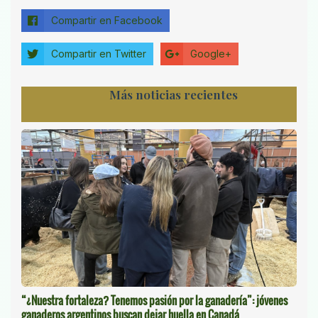
Compartir en Facebook
Compartir en Twitter
Google+
Más noticias recientes
“¿Nuestra fortaleza? Tenemos pasión por la ganadería”: jóvenes
ganaderos argentinos buscan dejar huella en Canadá