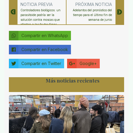
NOTICIA PREVIA
PRÓXIMA NOTICIA
Controladores biológicos: un
Adelantos del pronóstico del
parasitoide podría ser la
tiempo para el último fin de
solución contra moscas que
semana de junio
afectan a las frutas finas
Compartir en WhatsApp
Compartir en Facebook
Compartir en Twitter
Google+
Más noticias recientes