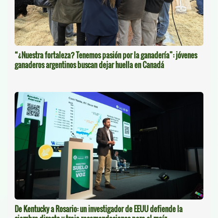
“¿Nuestra fortaleza? Tenemos pasión por la ganadería”: jóvenes
ganaderos argentinos buscan dejar huella en Canadá
De Kentucky a Rosario: un investigador de EEUU defiende la