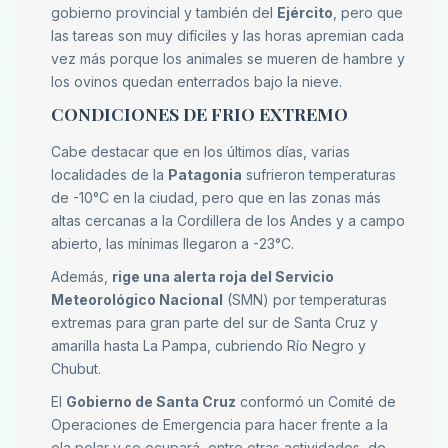
gobierno provincial y también del
Ejército
, pero que
las tareas son muy difíciles y las horas apremian cada
vez más porque los animales se mueren de hambre y
los ovinos quedan enterrados bajo la nieve.
CONDICIONES DE FRIO EXTREMO
Cabe destacar que en los últimos días, varias
localidades de la
Patagonia
sufrieron temperaturas
de -10°C en la ciudad, pero que en las zonas más
altas cercanas a la Cordillera de los Andes y a campo
abierto, las mínimas llegaron a -23°C.
Además,
rige una alerta roja del Servicio
Meteorológico Nacional
(SMN) por temperaturas
extremas para gran parte del sur de Santa Cruz y
amarilla hasta La Pampa, cubriendo Río Negro y
Chubut.
El
Gobierno de Santa Cruz
conformó un Comité de
Operaciones de Emergencia para hacer frente a la
ola polar y se ocupará, entre otras actividades, de