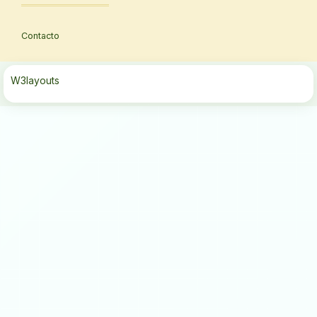
Contacto
W3layouts