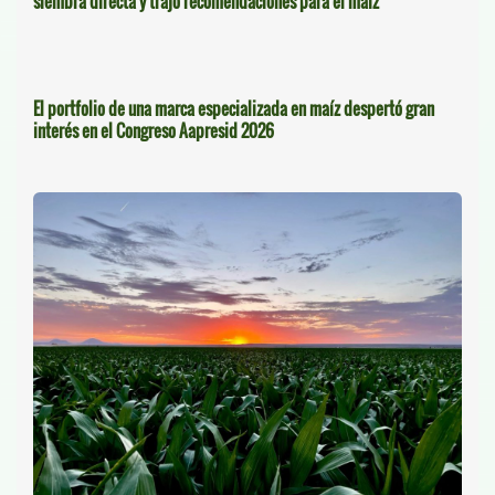
siembra directa y trajo recomendaciones para el maíz
El portfolio de una marca especializada en maíz despertó gran
interés en el Congreso Aapresid 2026