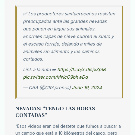
✅ Los productores santacruceños resisten
preocupados ante las grandes nevadas
que ponen en jaque sus animales.
Enormes capas de nieve cubren el suelo y
el escaso forraje, dejando a miles de
animales sin alimento y los caminos
cortados.
Link a la nota ➡️
https://t.co/xJ6sjxZp1B
pic.twitter.com/MNcO9bhwDq
— CRA (@CRAprensa)
June 19, 2024
NEVADAS: “TENGO LAS HORAS
CONTADAS”
“Esos videos eran del destete que fuimos a buscar a
un campo que está a 10 kilómetros del casco, pero