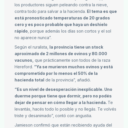
los productores siguen peleando contra la nieve,
contra todo para salvar a la hacienda.
El tema es que
está pronosticado temperaturas de 20 grados
cero y es poco probable que haya un deshielo
rápido
, porque además los días son cortos y el sol
no aparece nunca”.
Según el ruralista,
la provincia tiene un stock
aproximado de 2 millones de ovinos y 80.000
vacunos,
que prácticamente son todos de la raza
Hereford.
“Ya se murieron muchos ovinos y está
comprometido por lo menos el 50% de la
hacienda total
de la provincia”, añadió.
“Es un nivel de desesperación inexplicable. Uno
duerme porque tiene que dormir, pero no podés
dejar de pensar en cómo llegar a la hacienda.
Te
levantás, hacés todo lo posible y no llegás. Te volvés
triste y desanimado”, contó con angustia.
Jamieson confirmó que están recibiendo ayuda del