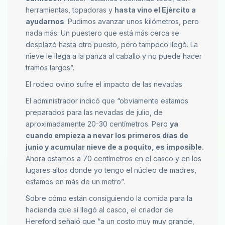
herramientas, topadoras y
hasta vino el Ejército a
ayudarnos
. Pudimos avanzar unos kilómetros, pero
nada más. Un puestero que está más cerca se
desplazó hasta otro puesto, pero tampoco llegó. La
nieve le llega a la panza al caballo y no puede hacer
tramos largos”.
El rodeo ovino sufre el impacto de las nevadas
El administrador indicó que “obviamente estamos
preparados para las nevadas de julio, de
aproximadamente 20-30 centímetros. Pero
ya
cuando empieza a nevar los primeros días de
junio y acumular nieve de a poquito, es imposible.
Ahora estamos a 70 centímetros en el casco y en los
lugares altos donde yo tengo el núcleo de madres,
estamos en más de un metro”.
Sobre cómo están consiguiendo la comida para la
hacienda que sí llegó al casco, el criador de
Hereford señaló que “a un costo muy muy grande,