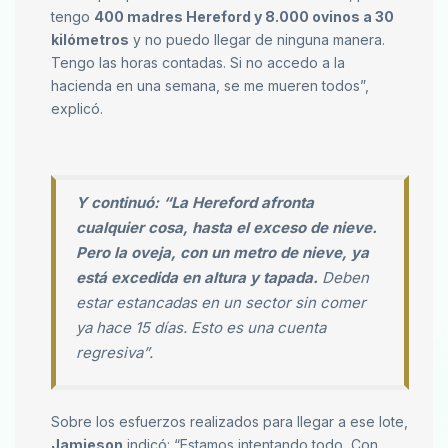
tengo
400 madres Hereford y 8.000 ovinos a 30
kilómetros
y no puedo llegar de ninguna manera.
Tengo las horas contadas. Si no accedo a la
hacienda en una semana, se me mueren todos”,
explicó.
Y continuó: “La Hereford afronta
cualquier cosa, hasta el exceso de nieve.
Pero la oveja, con un metro de nieve, ya
está excedida en altura y tapada.
Deben
estar estancadas en un sector sin comer
ya hace 15 días. Esto es una cuenta
regresiva”.
Sobre los esfuerzos realizados para llegar a ese lote,
Jamieson
indicó: “Estamos intentando todo, Con