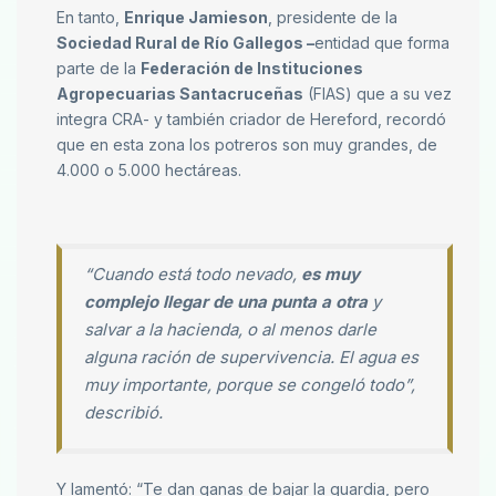
En tanto,
Enrique Jamieson
, presidente de la
Sociedad Rural de Río Gallegos –
entidad que forma
parte de la
Federación de Instituciones
Agropecuarias Santacruceñas
(FIAS) que a su vez
integra CRA- y también criador de Hereford, recordó
que en esta zona los potreros son muy grandes, de
4.000 o 5.000 hectáreas.
“Cuando está todo nevado,
es muy
complejo llegar de una punta a otra
y
salvar a la hacienda, o al menos darle
alguna ración de supervivencia. El agua es
muy importante, porque se congeló todo”,
describió.
Y lamentó: “Te dan ganas de bajar la guardia, pero