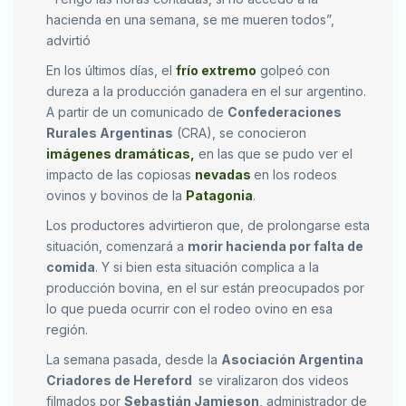
hacienda en una semana, se me mueren todos”,
advirtió
En los últimos días, el
frío extremo
golpeó con
dureza a la producción ganadera en el sur argentino.
A partir de un comunicado de
Confederaciones
Rurales Argentinas
(CRA), se conocieron
imágenes dramáticas,
en las que se pudo ver el
impacto de las copiosas
nevadas
en los rodeos
ovinos y bovinos de la
Patagonia
.
Los productores advirtieron que, de prolongarse esta
situación, comenzará a
morir hacienda por falta de
comida
. Y si bien esta situación complica a la
producción bovina, en el sur están preocupados por
lo que pueda ocurrir con el rodeo ovino en esa
región.
La semana pasada, desde la
Asociación Argentina
Criadores de Hereford
se viralizaron dos videos
filmados por
Sebastián Jamieson
, administrador de