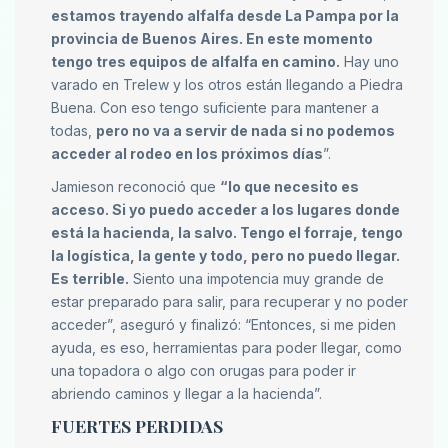
estamos trayendo alfalfa desde La Pampa por la
provincia de Buenos Aires. En este momento
tengo tres equipos de alfalfa en camino.
Hay uno
varado en Trelew y los otros están llegando a Piedra
Buena. Con eso tengo suficiente para mantener a
todas,
pero no va a servir de nada si no podemos
acceder al rodeo en los próximos días
”.
Jamieson reconoció que
“lo que necesito es
acceso. Si yo puedo acceder a los lugares donde
está la hacienda, la salvo. Tengo el forraje, tengo
la logística, la gente y todo, pero no puedo llegar.
Es terrible.
Siento una impotencia muy grande de
estar preparado para salir, para recuperar y no poder
acceder”, aseguró y finalizó: “Entonces, si me piden
ayuda, es eso, herramientas para poder llegar, como
una topadora o algo con orugas para poder ir
abriendo caminos y llegar a la hacienda”.
FUERTES PERDIDAS