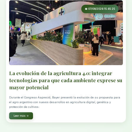
📅 07/08/2026 15:45:25
La evolución de la agricultura 4.0: integrar
tecnologías para que cada ambiente exprese su
mayor potencial
Durante el Congreso Aapresid, Bayer presentó la evolución de su propuesta para
el agro argentino con nuevos desarrollos en agricultura digital, genética y
protección de cultivos.
Leer más →