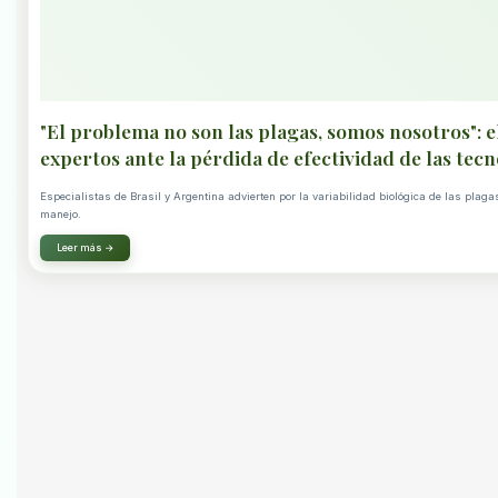
"El problema no son las plagas, somos nosotros": e
expertos ante la pérdida de efectividad de las tec
Especialistas de Brasil y Argentina advierten por la variabilidad biológica de las plag
manejo.
Leer más →