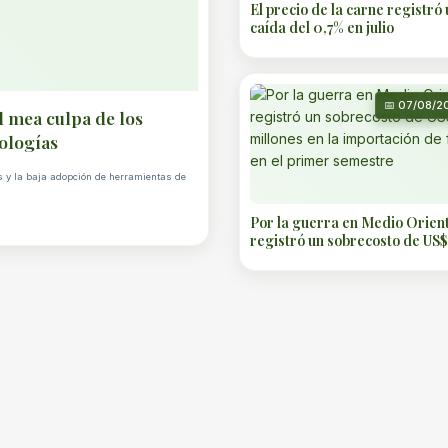
El precio de la carne registró 
caída del 0,7% en julio
📅 07/08/2
l mea culpa de los
nologías
as y la baja adopción de herramientas de
Por la guerra en Medio Orient
registró un sobrecosto de US$
en la importación de fertilizan
primer semestre