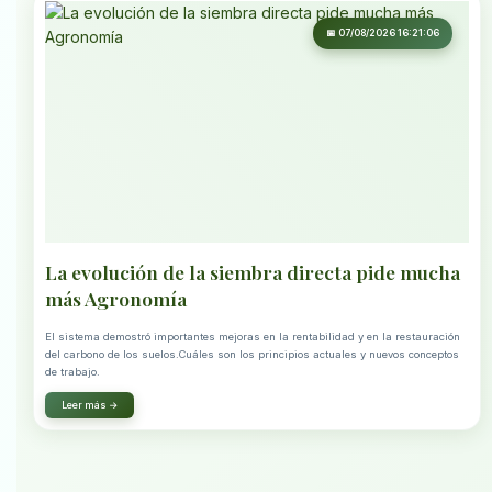
📅 07/08/2026 16:21:06
La evolución de la siembra directa pide mucha
más Agronomía
El sistema demostró importantes mejoras en la rentabilidad y en la restauración
del carbono de los suelos.Cuáles son los principios actuales y nuevos conceptos
de trabajo.
Leer más →