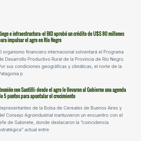
Riego e infraestructura: el BID aprobó un crédito de U$S 80 millones
para impulsar el agro en Río Negro
El organismo financiero internacional solventará el Programa
de Desarrollo Productivo Rural de la Provincia de Río Negro.
Por sus condiciones geográficas y climáticas, el norte de la
Patagonia p
Reunión con Santilli: desde el agro le llevaron al Gobierno una agenda
de 5 puntos para apuntalar el crecimiento
Representantes de la Bolsa de Cereales de Buenos Aires y
del Consejo Agroindustrial mantuvieron un encuentro con el
jefe de Gabinete, donde destacaron la “coincidencia
estratégica” actual entre