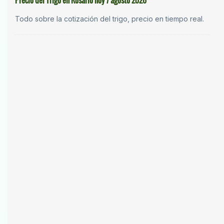
Precio del Trigo en Rosario hoy 7 agosto 2026
Todo sobre la cotización del trigo, precio en tiempo real.