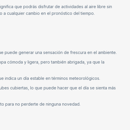
nifica que podrás disfrutar de actividades al aire libre sin
o a cualquier cambio en el pronóstico del tiempo.
que puede generar una sensación de frescura en el ambiente.
a cómoda y ligera, pero también abrigada, ya que la
e indica un día estable en términos meteorológicos.
ubes cubiertas, lo que puede hacer que el día se sienta más
uto para no perderte de ninguna novedad.