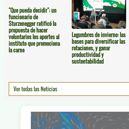
"Que pueda decidir": un
funcionario de
Sturzenegger ratificó la
propuesta de hacer
Legumbres de invierno: las
voluntarios los aportes al
bases para diversificar las
instituto que promociona
rotaciones, y ganar
la carne
productividad y
sustentabilidad
Ver todas las Noticias