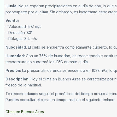
Lluvia:
No se esperan precipitaciones en el día de hoy, lo que sig
preocuparte por el clima. Sin embargo, es importante estar atent
Viento:
– Velocidad: 5.81 m/s
– Dirección: 83°
– Ráfagas: 8.4 m/s
Nubosidad:
El cielo se encuentra completamente cubierto, lo 
Humedad:
Con un 75% de humedad, es recomendable vestir rop
temperatura no superará los 13°C durante el día.
Presión:
La presión atmosférica se encuentra en 1028 hPa, lo qu
Descripción:
Hoy el clima en Buenos Aires se caracteriza por n
fresco de lo habitual.
Te recomendamos seguir el pronóstico del tiempo minuto a min
Puedes consultar el clima en tiempo real en el siguiente enlace:
Clima en Buenos Aires