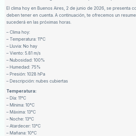
El clima hoy en Buenos Aires, 2 de junio de 2026, se presenta co
deben tener en cuenta. A continuación, te ofrecemos un resumen
sucederá en las próximas horas.
– Clima hoy:
– Temperatura: 11°C
– Lluvia: No hay
– Viento: 5.81 m/s
– Nubosidad: 100%
– Humedad: 75%
– Presión: 1028 hPa
– Descripción: nubes cubiertas
Temperatura:
– Día: 11°C
– Mínima: 10°C
– Máxima: 13°C
– Noche: 13°C
– Atardecer: 13°C
– Mañana: 10°C