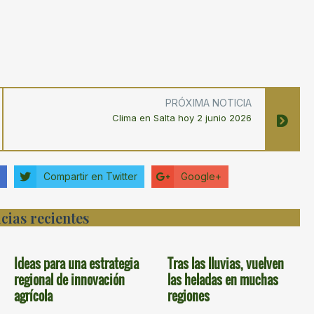
PRÓXIMA NOTICIA
Clima en Salta hoy 2 junio 2026
Compartir en Twitter
Google+
cias recientes
Ideas para una estrategia
Tras las lluvias, vuelven
regional de innovación
las heladas en muchas
agrícola
regiones