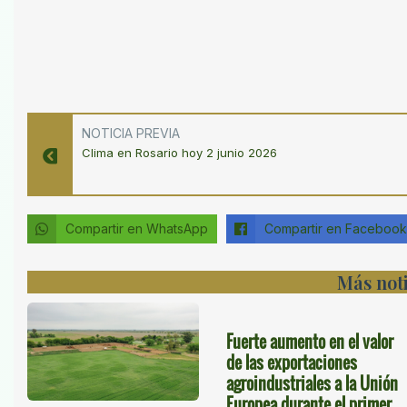
NOTICIA PREVIA
Clima en Rosario hoy 2 junio 2026
Compartir en WhatsApp
Compartir en Facebook
Más noti
Fuerte aumento en el valor
de las exportaciones
agroindustriales a la Unión
Europea durante el primer