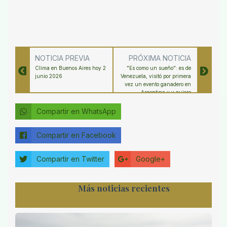
NOTICIA PREVIA
PRÓXIMA NOTICIA
Clima en Buenos Aires hoy 2
"Es como un sueño": es de
junio 2026
Venezuela, visitó por primera
vez un evento ganadero en
Argentina y y quiere
empezar a importar genética
Compartir en WhatsApp
Compartir en Facebook
Compartir en Twitter
Google+
Más noticias recientes