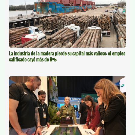
La industria de la madera pierde su capital más valioso: el empleo
calificado cayó más de 8%