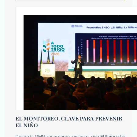
EL MONITOREO, CLAVE PARA PREVENIR
EL NIÑO
Desde la OMM recordaron, en tanto, que
El Niño y La