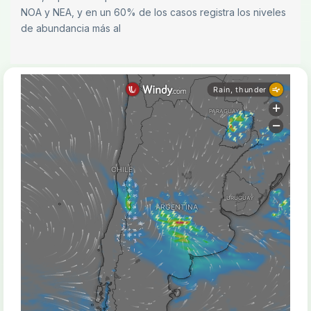
NOA y NEA, y en un 60% de los casos registra los niveles
de abundancia más al