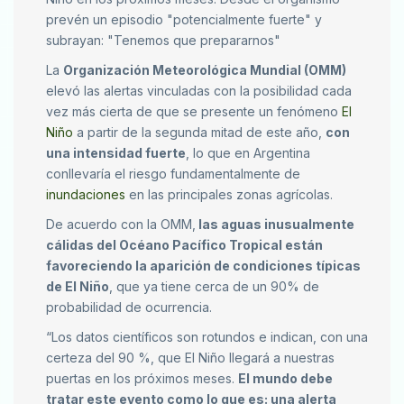
prevén un episodio "potencialmente fuerte" y
subrayan: "Tenemos que prepararnos"
La
Organización Meteorológica Mundial (OMM)
elevó las alertas vinculadas con la posibilidad cada
vez más cierta de que se presente un fenómeno
El
Niño
a partir de la segunda mitad de este año,
con
una intensidad fuerte
, lo que en Argentina
conllevaría el riesgo fundamentalmente de
inundaciones
en las principales zonas agrícolas.
De acuerdo con la OMM,
las aguas inusualmente
cálidas del Océano Pacífico Tropical están
favoreciendo la aparición de condiciones típicas
de El Niño
, que ya tiene cerca de un 90% de
probabilidad de ocurrencia.
“Los datos científicos son rotundos e indican, con una
certeza del 90 %, que El Niño llegará a nuestras
puertas en los próximos meses.
El mundo debe
tratar este evento como lo que es: una alerta