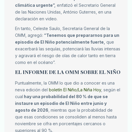
climática urgente”,
enfatizó el Secretario General
de las Naciones Unidas, António Guterres, en una
declaración en video.
En tanto, Celeste Saulo, Secretaria General de la
OMM, agregó:
“Tenemos que prepararnos para un
episodio de El Niño potencialmente fuerte,
que
exacerbará las sequías, potenciará las lluvias intensas
y agravará el riesgo de olas de calor tanto en tierra
como en el océano”.
EL INFORME DE LA OMM SOBRE EL NIÑO
Puntualmente, la OMM lo que dio a conocer es una
neva edición del
boletín El Niño/La Niña Hoy
, según el
cual
hay una probabilidad del 80 % de que se
instaure un episodio de El Niño entre junio y
agosto de 2026
, mientras que la probabilidad de
que esas condiciones se consoliden al menos hasta
noviembre se cifra en porcentajes cercanos o
superiores al 90 %.