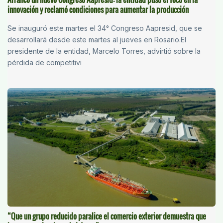
innovación y reclamó condiciones para aumentar la producción
Se inauguró este martes el 34° Congreso Aapresid, que se
desarrollará desde este martes al jueves en Rosario.El
presidente de la entidad, Marcelo Torres, advirtió sobre la
pérdida de competitivi
“Que un grupo reducido paralice el comercio exterior demuestra que