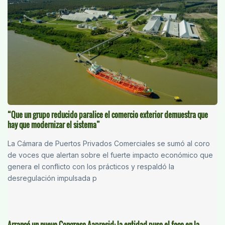
“Que un grupo reducido paralice el comercio exterior demuestra que
hay que modernizar el sistema”
La Cámara de Puertos Privados Comerciales se sumó al coro
de voces que alertan sobre el fuerte impacto económico que
genera el conflicto con los prácticos y respaldó la
desregulación impulsada p
Arrancó un nuevo Congreso Aapresid: la entidad puso el foco en la