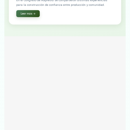
En el Congreso de Aapresid se compartieron distintas experiencias
para la construcción de confianza entre producción y comunidad.
Leer más →