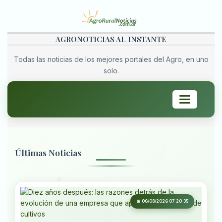
AGRONOTICIAS AL INSTANTE
Todas las noticias de los mejores portales del Agro, en uno
solo.
Toggle
navigation
Últimas Noticias
📅 06/08/2026 07:20:35