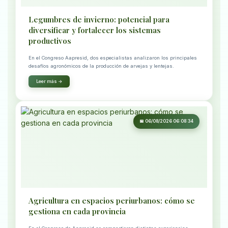
Legumbres de invierno: potencial para
diversificar y fortalecer los sistemas
productivos
En el Congreso Aapresid, dos especialistas analizaron los principales
desafíos agronómicos de la producción de arvejas y lentejas.
Leer más →
📅 06/08/2026 06:08:34
Agricultura en espacios periurbanos: cómo se
gestiona en cada provincia