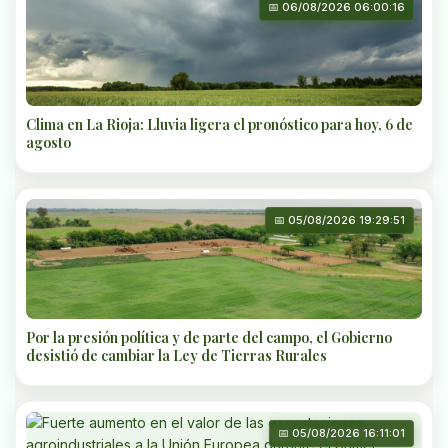
📅 06/08/2026 06:00:16
Clima en La Rioja: Lluvia ligera el pronóstico para hoy, 6 de
agosto
📅 05/08/2026 19:29:51
Por la presión política y de parte del campo, el Gobierno
desistió de cambiar la Ley de Tierras Rurales
📅 05/08/2026 16:11:01