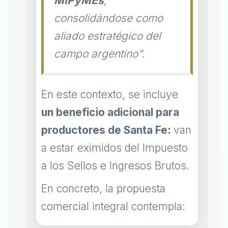
MiPyMEs
,
consolidándose como
aliado estratégico del
campo argentino”.
En este contexto, se incluye
un beneficio adicional para
productores de Santa Fe:
van
a estar eximidos del Impuesto
a los Sellos e Ingresos Brutos.
En concreto, la propuesta
comercial integral contempla: