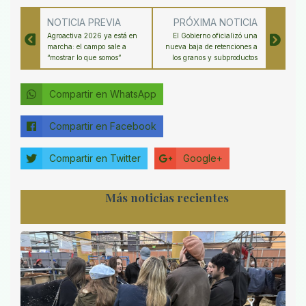
NOTICIA PREVIA
PRÓXIMA NOTICIA
Agroactiva 2026 ya está en
El Gobierno oficializó una
marcha: el campo sale a
nueva baja de retenciones a
“mostrar lo que somos”
los granos y subproductos
Compartir en WhatsApp
Compartir en Facebook
Compartir en Twitter
Google+
Más noticias recientes