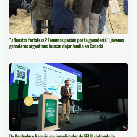
“¿Nuestra fortaleza? Tenemos pasión por la ganadería”: jóvenes
ganaderos argentinos buscan dejar huella en Canadá
De Kentucky a Rosario: un investigador de EEUU defiende la