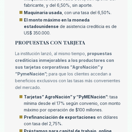
fabricante, y del 6,50%, sin aporte.
Maquinaria usada
, con una tasa del 6,50%.
El monto máximo en la moneda
estadounidense
de asistencia crediticia es de
US$ 350.000.
PROPUESTAS CON TARJETA
La institución lanzó, al mismo tiempo,
propuestas
crediticias inmejorables a los productores con
sus tarjetas corporativas “AgroNación” y
“PymeNación”;
para que los clientes accedan a
beneficios exclusivos con las tasas más convenientes
del mercado.
Tarjetas” AgroNación” y “PyMENación”
: tasa
mínima desde el 17% según convenio, con monto
máximo por operación de $100 millones.
Prefinanciación de exportaciones
en dólares
con tasa del 2,75%.
Préstamos para capital de trabajo, online,