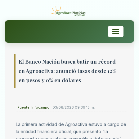
Toggle
navigation
El Banco Nación busca batir un récord
en Agroactiva: anunció tasas desde 12%
en pesos y 0% en dólares
Fuente: Infocampo
03/06/2026 09:39:15 hs
La primera actividad de Agroactiva estuvo a cargo de
la entidad financiera oficial, que presentó "la
propuesta comercial más competitiva del mercado".