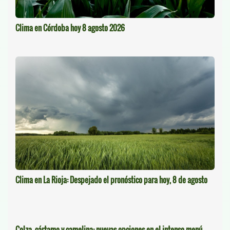
Clima en Córdoba hoy 8 agosto 2026
Clima en La Rioja: Despejado el pronóstico para hoy, 8 de agosto
Colza, cártamo y camelina: nuevas opciones en el intenso menú