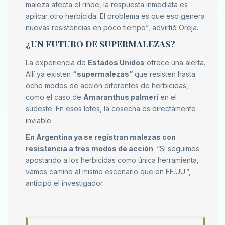
maleza afecta el rinde, la respuesta inmediata es
aplicar otro herbicida. El problema es que eso genera
nuevas resistencias en poco tiempo”, advirtió Oreja.
¿UN FUTURO DE SUPERMALEZAS?
La experiencia de
Estados Unidos
ofrece una alerta.
Allí ya existen
“supermalezas”
que resisten hasta
ocho modos de acción diferentes de herbicidas,
como el caso de
Amaranthus palmeri
en el
sudeste. En esos lotes, la cosecha es directamente
inviable.
En Argentina ya se registran malezas con
resistencia a tres modos de acción
. “Si seguimos
apostando a los herbicidas como única herramienta,
vamos camino al mismo escenario que en EE.UU.”,
anticipó el investigador.