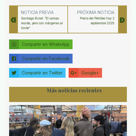
NOTICIA PREVIA
PRÓXIMA NOTICIA
Santiago Bulat: “El campo
Precio del Petróleo hoy 2
resiste, pero con márgenes al
septiembre 2025
límite”
Compartir en WhatsApp
Compartir en Facebook
Compartir en Twitter
Google+
Más noticias recientes