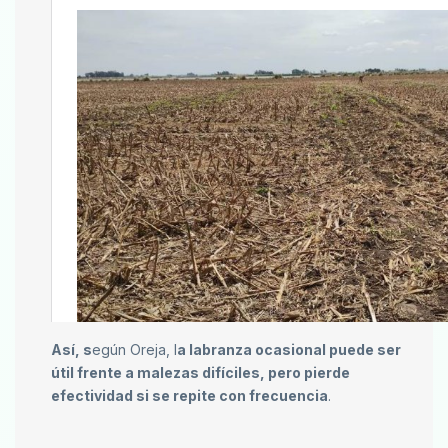
Así, s
egún Oreja, l
a labranza ocasional puede ser
útil frente a malezas difíciles, pero pierde
efectividad si se repite con frecuencia
.