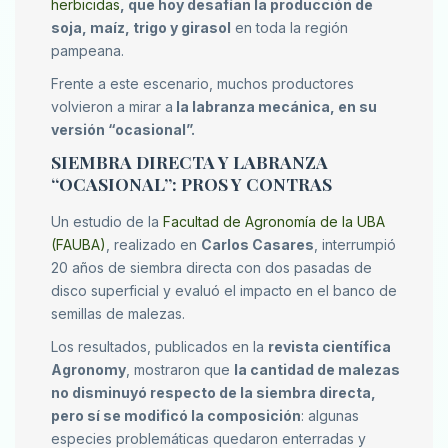
herbicidas
, que hoy desafían la producción de
soja, maíz, trigo y girasol
en toda la región
pampeana.
Frente a este escenario, muchos productores
volvieron a mirar a
la labranza mecánica, en su
versión “ocasional”.
SIEMBRA DIRECTA Y LABRANZA
“OCASIONAL”: PROS Y CONTRAS
Un estudio de la
Facultad de Agronomía de la UBA
(FAUBA)
, realizado en
Carlos Casares
, interrumpió
20 años de siembra directa con dos pasadas de
disco superficial y evaluó el impacto en el banco de
semillas de malezas.
Los resultados, publicados en la
revista científica
Agronomy
, mostraron que
la cantidad de malezas
no disminuyó respecto de la siembra directa,
pero sí se modificó la composición
: algunas
especies problemáticas quedaron enterradas y