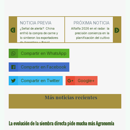
NOTICIA PREVIA
PRÓXIMA NOTICIA
¿Señal de alerta?: China
Alfalfa 2026 en el radar: la
enfrió la compra de carne y
precisión comienza en la
lo sintieron los exportadores
planificación del cultivo
de Argentina y Brasil
Compartir en WhatsApp
Compartir en Facebook
Compartir en Twitter
Google+
Más noticias recientes
La evolución de la siembra directa pide mucha más Agronomía