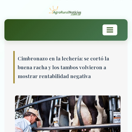
Toggle
navigation
Cimbronazo en la lechería: se cortó la
buena racha y los tambos volvieron a
mostrar rentabilidad negativa