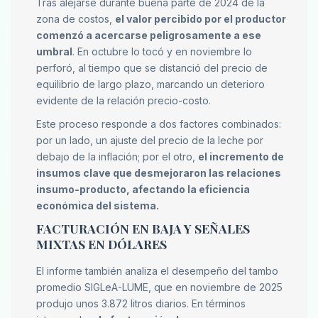
Tras alejarse durante buena parte de 2024 de la
zona de costos,
el valor percibido por el productor
comenzó a acercarse peligrosamente a ese
umbral
. En octubre lo tocó y en noviembre lo
perforó, al tiempo que se distanció del precio de
equilibrio de largo plazo, marcando un deterioro
evidente de la relación precio-costo.
Este proceso responde a dos factores combinados:
por un lado, un ajuste del precio de la leche por
debajo de la inflación; por el otro,
el incremento de
insumos clave que desmejoraron las relaciones
insumo-producto, afectando la eficiencia
económica del sistema.
FACTURACIÓN EN BAJA Y SEÑALES
MIXTAS EN DÓLARES
El informe también analiza el desempeño del tambo
promedio SIGLeA-LUME, que en noviembre de 2025
produjo unos 3.872 litros diarios. En términos