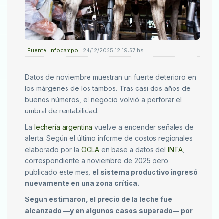
Fuente: Infocampo
24/12/2025 12:19:57 hs
Datos de noviembre muestran un fuerte deterioro en
los márgenes de los tambos. Tras casi dos años de
buenos números, el negocio volvió a perforar el
umbral de rentabilidad.
La
lechería argentina
vuelve a encender señales de
alerta. Según el último informe de costos regionales
elaborado por la
OCLA
en base a datos del
INTA
,
correspondiente a noviembre de 2025 pero
publicado este mes,
el sistema productivo ingresó
nuevamente en una zona crítica.
Según estimaron, el precio de la leche fue
alcanzado —y en algunos casos superado— por