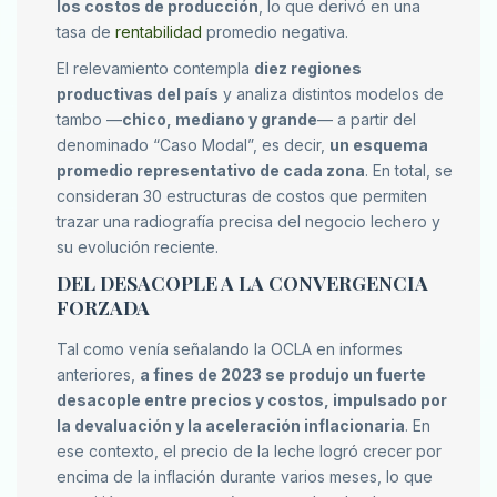
los costos de producción
, lo que derivó en una
tasa de
rentabilidad
promedio negativa.
El relevamiento contempla
diez regiones
productivas del país
y analiza distintos modelos de
tambo —
chico, mediano y grande
— a partir del
denominado “Caso Modal”, es decir,
un esquema
promedio representativo de cada zona
. En total, se
consideran 30 estructuras de costos que permiten
trazar una radiografía precisa del negocio lechero y
su evolución reciente.
DEL DESACOPLE A LA CONVERGENCIA
FORZADA
Tal como venía señalando la OCLA en informes
anteriores,
a fines de 2023 se produjo un fuerte
desacople entre precios y costos, impulsado por
la devaluación y la aceleración inflacionaria
. En
ese contexto, el precio de la leche logró crecer por
encima de la inflación durante varios meses, lo que