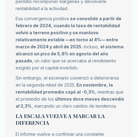
permitió recomponer márgenes y devolverle
rentabilidad a la actividad.
Esa convergencia positiva
se consolidó a partir de
febrero de 2024, cuando la tasa de rentabilidad
volvió a terreno positivo y se mantuvo
relativamente estable —en torno al 4%— entre
marzo de 2024 y abril de 2025.
Incluso,
el sistema
alcanzó un pico de 5,8% en agosto del año
pasado
, un valor que se acercaba al rendimiento
exigido por el capital invertido.
Sin embargo, el escenario comenzó a deteriorarse
en la segunda mitad de 2025.
En noviembre, la
rentabilidad promedio cayó al -0,3%
, mientras que
el promedio de los
últimos doce meses descendió
al 2,3%,
marcando un claro cambio de tendencia.
LA ESCALA VUELVE A MARCAR LA
DIFERENCIA
El informe vuelve a confirmar una constante