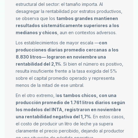
estructural del sector: el tamaño importa. Al
desagregar la rentabilidad por estratos productivos,
se observa que los
tambos grandes mantienen
resultados sistemáticamente superiores a los
medianos y chicos
, aun en contextos adversos.
Los establecimientos de mayor escala —
con
producciones diarias promedio cercanas a los
8.830 litros— lograron en noviembre una
rentabilidad del 2,1%
. Si bien el número es positivo,
resulta insuficiente frente a la tasa exigida del 5%
sobre el capital promedio operado y representa
menos de la mitad de ese umbral.
En el otro extremo, l
os tambos chicos, con una
producción promedio de 1.761 litros diarios según
los modelos del INTA, registraron en noviembre
una rentabilidad negativa del 1,7%
. En estos casos,
el costo de producir un litro de leche ya supera
claramente el precio percibido, dejando al productor
en una situación de pérdida operativa.