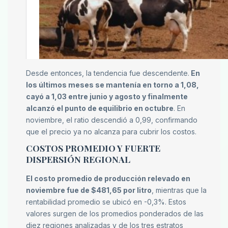
Desde entonces, la tendencia fue descendente.
En
los últimos meses se mantenía en torno a 1,08,
cayó a 1,03 entre junio y agosto y finalmente
alcanzó el punto de equilibrio en octubre
. En
noviembre, el ratio descendió a 0,99, confirmando
que el precio ya no alcanza para cubrir los costos.
COSTOS PROMEDIO Y FUERTE
DISPERSIÓN REGIONAL
El costo promedio de producción relevado en
noviembre fue de $481,65 por litro
, mientras que la
rentabilidad promedio se ubicó en -0,3%. Estos
valores surgen de los promedios ponderados de las
diez regiones analizadas y de los tres estratos