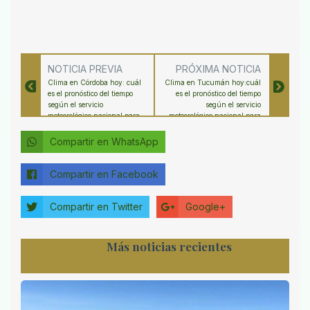
NOTICIA PREVIA
PRÓXIMA NOTICIA
Clima en Córdoba hoy: cuál
Clima en Tucumán hoy:cuál
es el pronóstico del tiempo
es el pronóstico del tiempo
según el servicio
según el servicio
meteorológico nacional para
meteorológico nacional para
el 22 abril 2026
el 22 abril 2026
Compartir en WhatsApp
Compartir en Facebook
Compartir en Twitter
Google+
Más noticias recientes