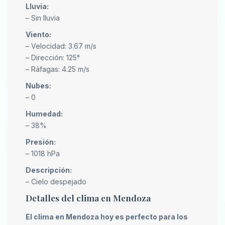
Lluvia:
– Sin lluvia
Viento:
– Velocidad: 3.67 m/s
– Dirección: 125°
– Ráfagas: 4.25 m/s
Nubes:
– 0
Humedad:
– 38%
Presión:
– 1018 hPa
Descripción:
– Cielo despejado
Detalles del clima en Mendoza
El clima en Mendoza hoy es perfecto para los