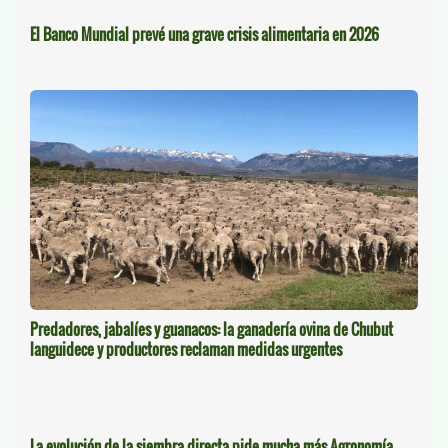
El Banco Mundial prevé una grave crisis alimentaria en 2026
Predadores, jabalíes y guanacos: la ganadería ovina de Chubut
languidece y productores reclaman medidas urgentes
La evolución de la siembra directa pide mucha más Agronomía