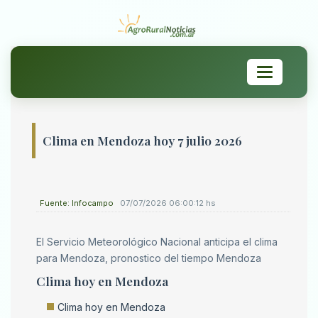
Toggle
navigation
Clima en Mendoza hoy 7 julio 2026
Fuente: Infocampo
07/07/2026 06:00:12 hs
El Servicio Meteorológico Nacional anticipa el clima
para Mendoza, pronostico del tiempo Mendoza
Clima hoy en Mendoza
Clima hoy en Mendoza