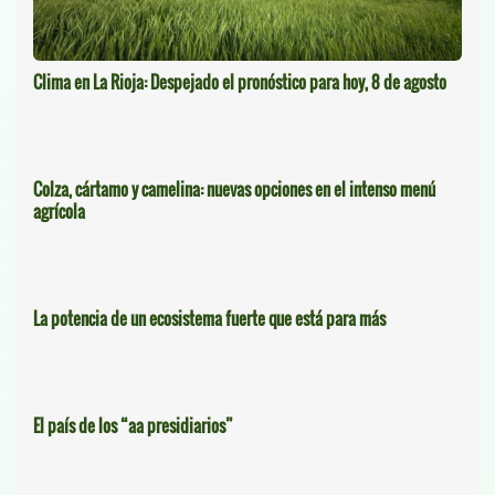
Clima en La Rioja: Despejado el pronóstico para hoy, 8 de agosto
Colza, cártamo y camelina: nuevas opciones en el intenso menú
agrícola
La potencia de un ecosistema fuerte que está para más
El país de los “aa presidiarios”