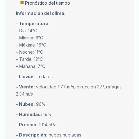
Pronóstico del tiempo
Información del clima:
– Temperatura:
– Día: 14°C
– Mínima: 6°C
– Máxima: 16°C
– Noche: 11°C
– Tarde: 12°C
– Mañana: 7°C
– Lluvia:
sin datos
– Viento:
velocidad 1.77 m/s, dirección 37°, ráfagas
2.34 m/s
– Nubes:
96%
– Humedad:
19%
– Presión:
1014 hPa
– Descripción:
nubes nubladas