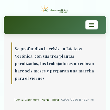
Toggle
navigation
Se profundiza la crisis en Lácteos
Verónica: con sus tres plantas
paralizadas, los trabajadores no cobran
hace seis meses y preparan una marcha
para el viernes
Fuente: Clarin.com - Home - Rural
02/06/2026 11:42:24 hs