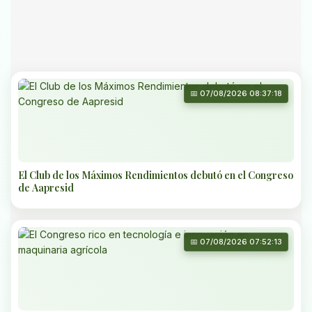
📅 07/08/2026 08:37:18
El Club de los Máximos Rendimientos debutó en el Congreso
de Aapresid
📅 07/08/2026 07:52:13