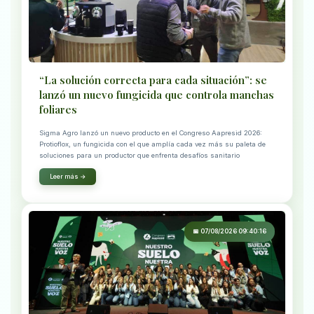
“La solución correcta para cada situación”: se
lanzó un nuevo fungicida que controla manchas
foliares
Sigma Agro lanzó un nuevo producto en el Congreso Aapresid 2026:
Protioflox, un fungicida con el que amplía cada vez más su paleta de
soluciones para un productor que enfrenta desafíos sanitario
Leer más →
📅 07/08/2026 09:40:16