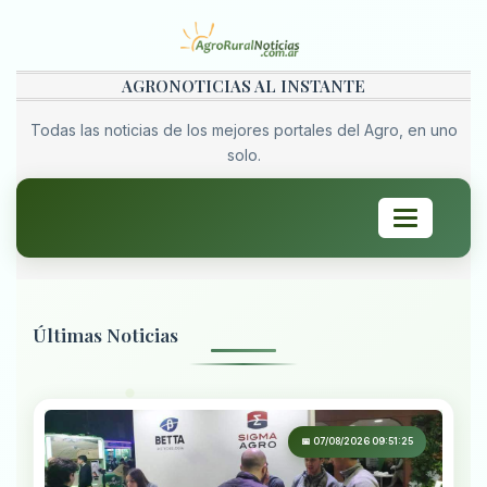
AGRONOTICIAS AL INSTANTE
Todas las noticias de los mejores portales del Agro, en uno
solo.
Toggle
navigation
Últimas Noticias
📅 07/08/2026 09:51:25