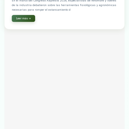
En el marco del Congreso Aapresid 2026, especialistas de renombre y líderes
de la industria debatieron sobre las herramientas fisiológicas y agronómicas
necesarias para romper el estancamiento d
Leer más →