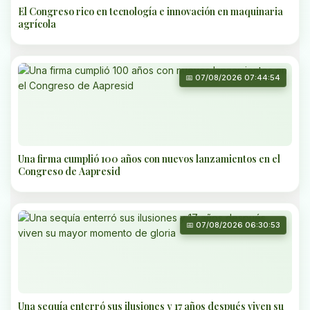
El Congreso rico en tecnología e innovación en maquinaria
agrícola
📅 07/08/2026 07:44:54
Una firma cumplió 100 años con nuevos lanzamientos en el
Congreso de Aapresid
📅 07/08/2026 06:30:53
Una sequía enterró sus ilusiones y 17 años después viven su