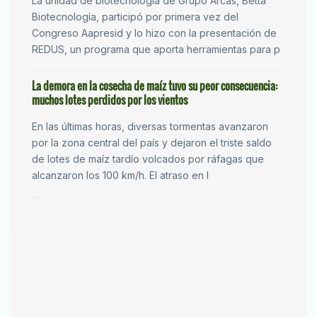
La unidad de biotecnología de Grupo Arcas, Betta
Biotecnología, participó por primera vez del
Congreso Aapresid y lo hizo con la presentación de
REDUS, un programa que aporta herramientas para p
La demora en la cosecha de maíz tuvo su peor consecuencia:
muchos lotes perdidos por los vientos
En las últimas horas, diversas tormentas avanzaron
por la zona central del país y dejaron el triste saldo
de lotes de maíz tardío volcados por ráfagas que
alcanzaron los 100 km/h. El atraso en l