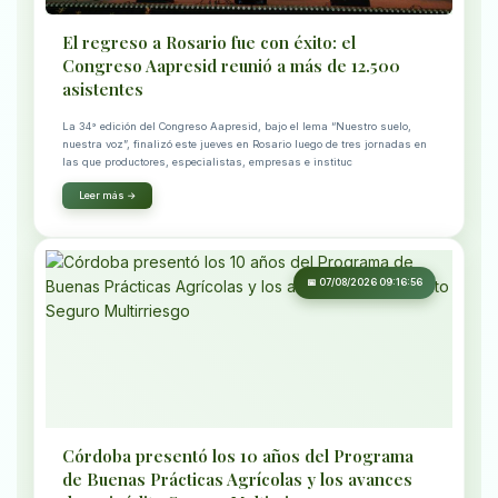
El regreso a Rosario fue con éxito: el
Congreso Aapresid reunió a más de 12.500
asistentes
La 34° edición del Congreso Aapresid, bajo el lema “Nuestro suelo,
nuestra voz”, finalizó este jueves en Rosario luego de tres jornadas en
las que productores, especialistas, empresas e instituc
Leer más →
📅 07/08/2026 09:16:56
Córdoba presentó los 10 años del Programa
de Buenas Prácticas Agrícolas y los avances