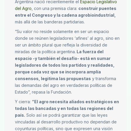
Argentina nació recientemente el
Espacio Legislativo
del Agro
, con una premisa clara:
construir puentes
entre el Congreso y la cadena agrobioindustrial,
más allá de las banderas partidarias.
“Su valor no reside solamente en ser un espacio
donde se reúnen legisladores ‘afines’ al agro, sino en
ser un ámbito plural que refleja la diversidad de
miradas de la política argentina.
La fuerza del
espacio -y también el desafío- está en sumar
legisladores de todos los partidos y realidades,
porque cada voz que se incorpora amplía
consensos, legitima las propuestas
y transforma
las demandas del agro en verdaderas políticas de
Estado”, repasa la Fundación.
Y cierra:
“El agro necesita aliados estratégicos en
todas las bancadas y en todas las regiones del
país.
Solo así se podrá garantizar que las leyes
vinculadas al desarrollo productivo no dependan de
coyunturas políticas, sino que expresen una visión