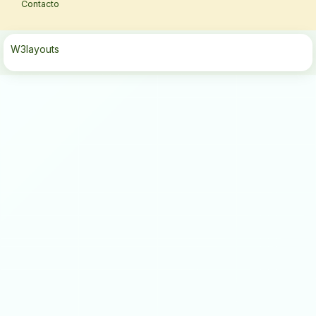
Contacto
W3layouts