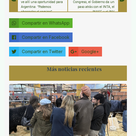
ve allí una oportunidad para
Congreso, el Gobierno da un
Argentina: “Podemos
paso atrás con el INTA, el
ahorrarles el camino”
INASE y el INV
Compartir en WhatsApp
Compartir en Facebook
Compartir en Twitter
Google+
Más noticias recientes