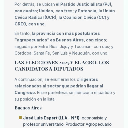
Por detrás, se ubican
el Partido Justicialista (PJ),
con cuatro; Unidos, con tres; y Potencia, la Unión
Cívica Radical (UCR), la Coalición Cívica (CC) y
CREO, con uno.
En tanto,
la provincia con más postulantes
“agropecuarios” es Buenos Aires, con cinco
;
seguida por Entre Ríos, Jujuy y Tucumán, con dos; y
Córdoba, Santa Fe, San Luis y Neuquén, con uno.
LAS ELECCIONES 2025 Y EL AGRO: LOS
CANDIDATOS A DIPUTADOS
A continuación, se enumeran los d
irigentes
relacionados al sector que podrían llegar al
Congreso.
Entre paréntesis se menciona el partido y
su posición en la lista.
Buenos Aires
José Luis Espert (LLA – N°1):
economista y
profesor universitario. Productor Agropecuario