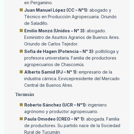
en Pergamino.
Juan Manuel López (CC – N°1):
abogado y
Técnico en Producción Agropecuaria. Oriundo
de Saladillo.
Emilio Monzó (Unidos – N° 3):
abogado.
Exministro de Asuntos Agrarios de Buenos Aires.
Oriundo de Carlos Tejedor.
Sofía de Hagen (Potencia – N° 3):
polítóloga y
profesora universitaria. Familia de productores
agropecuarios de Chascomús.
Alberto Samid (PJ – N° 1):
empresario de la
industria cárnica. Exvicepresidente del Mercado
Central de Buenos AIres.
Tucumán
Roberto Sánchez (UCR – N°1):
ingeniero
agrónomo y productor agropecuario.
Paula Omodeo (CREO – N° 1):
abogada. Familia
de productores. Su partido nace de la Sociedad
Rural de Tucumán.