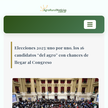
Toggle
navigation
Elecciones 2025: uno por uno, los 16
candidatos “del agro” con chances de
llegar al Congreso