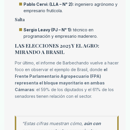
Pablo Cervi: (LLA – N° 2):
ingeniero agrónomo y
empresario frutícola.
Salta
Sergio Leavy (PJ – N° 1):
técnico en
programación y empresario maderero.
LAS ELECCIONES 2025 Y EL AGRO:
MIRANDO A BRASIL
Por último, el informe de Barbechando vuelve a hacer
foco en observar el ejemplo de Brasil, donde
el
Frente Parlamentario Agropecuario (FPA)
representa el bloque mayoritario en ambas
Cámaras
: el 59% de los diputados y el 61% de los
senadores tienen relación con el sector.
“Estas cifras muestran cómo,
aún con